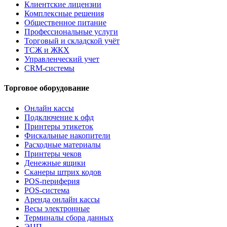
Клиентские лицензии
Комплексные решения
Общественное питание
Профессиональные услуги
Торговый и складской учёт
ТСЖ и ЖКХ
Управленческий учет
CRM-системы
Торговое оборудование
Онлайн кассы
Подключение к офд
Принтеры этикеток
Фискальные накопители
Расходные материалы
Принтеры чеков
Денежные ящики
Сканеры штрих кодов
POS-периферия
POS-система
Аренда онлайн кассы
Весы электронные
Терминалы сбора данных
ЭЦП