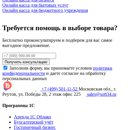
Онлайн касса для бытовых услуг
Онлайн касса для бюджетного учреждения
Требуется помощь в выборе товара?
Бесплатно проконсультируем и подберем для вас самое
выгодное предложение.
Получить консультацию
Заполнив форму, вы принимаете условия
политики
конфиденциальности
и даете согласие на обработку
персональных данных
+7 (499) 501-11-52
Московская обл., г.
Реутов, ул. Победы 28, 2 этаж офис 225
sales@soft34.ru
Программы 1С
Аренда 1С Облако
Бухгалтерский учёт
Гостиничный бизнес