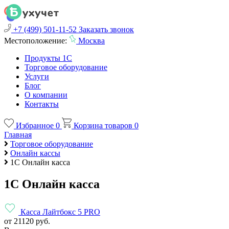
+7 (499) 501-11-52
Заказать звонок
Местоположение:
Москва
Продукты 1С
Торговое оборудование
Услуги
Блог
О компании
Контакты
Избранное
0
Корзина товаров
0
Главная
Торговое оборудование
Онлайн кассы
1С Онлайн касса
1С Онлайн касса
Касса Лайтбокс 5 PRO
от 21120 руб.