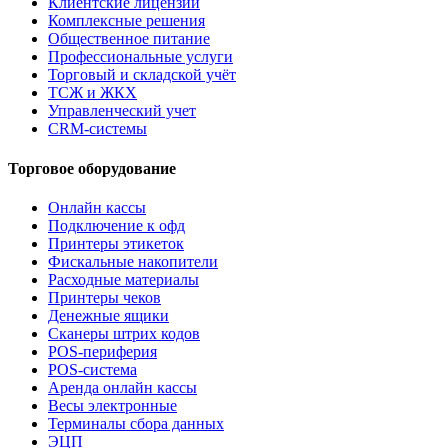
Клиентские лицензии
Комплексные решения
Общественное питание
Профессиональные услуги
Торговый и складской учёт
ТСЖ и ЖКХ
Управленческий учет
CRM-системы
Торговое оборудование
Онлайн кассы
Подключение к офд
Принтеры этикеток
Фискальные накопители
Расходные материалы
Принтеры чеков
Денежные ящики
Сканеры штрих кодов
POS-периферия
POS-система
Аренда онлайн кассы
Весы электронные
Терминалы сбора данных
ЭЦП