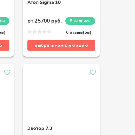
Атол Sigma 10
от 25700 руб.
чии
В наличии
ов)
0 отзыв(ов)
ю
выбрать комплектацию
Эвотор 7.3