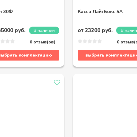
л 30Ф
Касса ЛайтБокс 5А
35000 руб.
от 23200 руб.
В наличии
В нали
0 отзыв(ов)
0 отзыв(
выбрать комплектацию
выбрать комплектаци