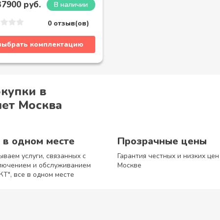
37900 руб.
В наличии
0 отзыв(ов)
выбрать комплектацию
купки в
чет Москва
 в одном месте
Прозрачные цены
ываем услуги, связанных с
Гарантия честных и низких цен
лючением и обслуживанием
Москве
КТ", все в одном месте