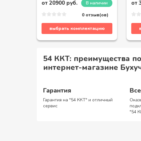
от 20900 руб.
от 
В наличии
0 отзыв(ов)
выбрать комплектацию
54 ККТ: преимущества по
интернет-магазине Буху
Гарантия
Все
Гарантия на "54 ККТ" и отличный
Оказ
сервис
подк
"54 К