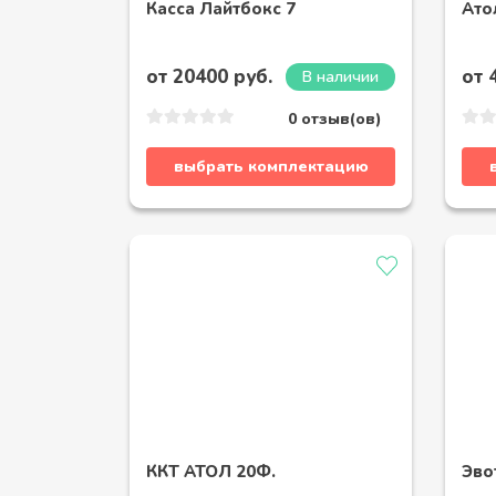
Касса Лайтбокс 7
Ато
от 20400 руб.
от 
В наличии
0 отзыв(ов)
выбрать комплектацию
ККТ АТОЛ 20Ф.
Эво