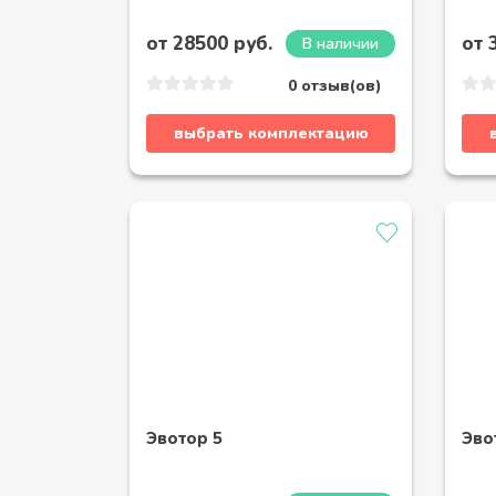
от 28500 руб.
от 
В наличии
0 отзыв(ов)
выбрать комплектацию
Эвотор 5
Эво