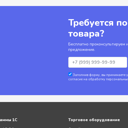
Требуется п
товара?
Бесплатно проконсультируем и
предложение.
Заполнив форму, вы принимаете 
согласие на обработку персональны
аммы 1С
Торговое оборудование