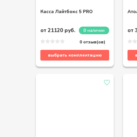
Касса Лайтбокс 5 PRO
Ато
от 21120 руб.
от 
В наличии
0 отзыв(ов)
выбрать комплектацию