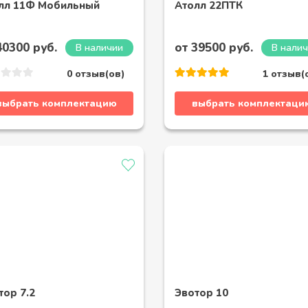
лл 11Ф Мобильный
Атолл 22ПТК
40300 руб.
от 39500 руб.
В наличии
В нали
0 отзыв(ов)
1 отзыв(
выбрать комплектацию
выбрать комплектаци
тор 7.2
Эвотор 10