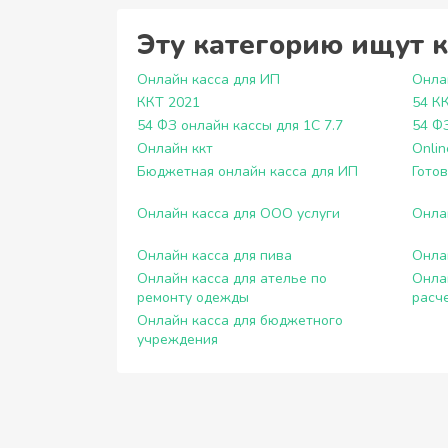
Эту категорию ищут 
Онлайн касса для ИП
Онла
ККТ 2021
54 К
54 ФЗ онлайн кассы для 1С 7.7
54 Ф
Онлайн ккт
Onlin
Бюджетная онлайн касса для ИП
Готов
Онлайн касса для ООО услуги
Онла
Онлайн касса для пива
Онла
Онлайн касса для ателье по
Онла
ремонту одежды
расч
Онлайн касса для бюджетного
учреждения