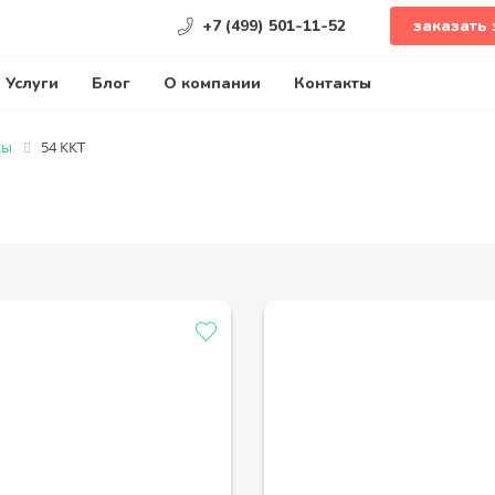
+7 (499) 501-11-52
заказать 
Услуги
Блог
О компании
Контакты
сы
54 ККТ