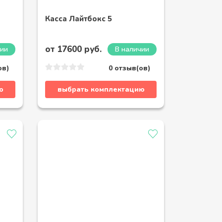
Касса Лайтбокс 5
от 17600 руб.
чии
В наличии
ов)
0 отзыв(ов)
ю
выбрать комплектацию