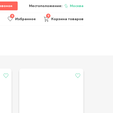
звонок
Местоположение:
Москва
0
0
Избранное
Корзина товаров