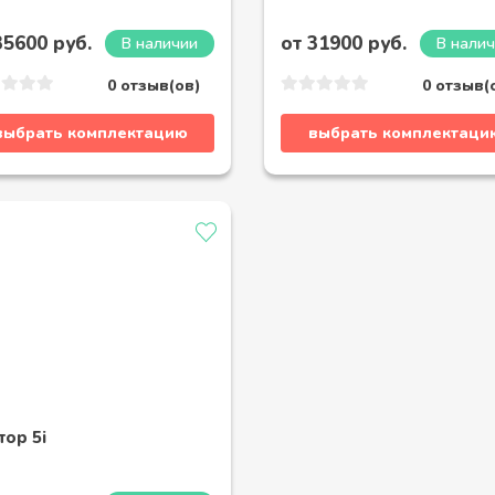
35600 руб.
от 31900 руб.
В наличии
В нали
0 отзыв(ов)
0 отзыв(
выбрать комплектацию
выбрать комплектаци
тор 5i