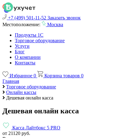
+7 (499) 501-11-52
Заказать звонок
Местоположение:
Москва
Продукты 1С
Торговое оборудование
Услуги
Блог
О компании
Контакты
Избранное
0
Корзина товаров
0
Главная
Торговое оборудование
Онлайн кассы
Дешевая онлайн касса
Дешевая онлайн касса
Касса Лайтбокс 5 PRO
от 21120 руб.