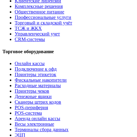
Клиентские лицензии
Комплексные решения
Общественное питание
Профессиональные услуги
Торговый и складской учёт
ТСЖ и ЖКХ
Управленческий учет
CRM-системы
Торговое оборудование
Онлайн кассы
Подключение к офд
Принтеры этикеток
Фискальные накопители
Расходные материалы
Принтеры чеков
Денежные ящики
Сканеры штрих кодов
POS-периферия
POS-система
Аренда онлайн кассы
Весы электронные
Терминалы сбора данных
ЭЦП