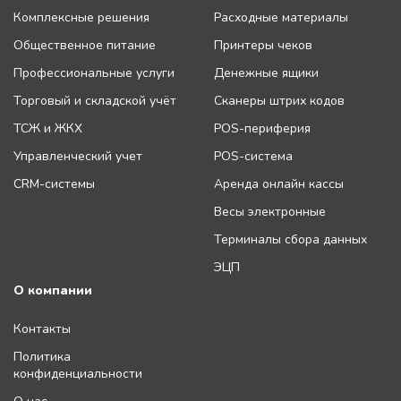
Комплексные решения
Расходные материалы
Общественное питание
Принтеры чеков
Профессиональные услуги
Денежные ящики
Торговый и складской учёт
Сканеры штрих кодов
ТСЖ и ЖКХ
POS-периферия
Управленческий учет
POS-система
CRM-системы
Аренда онлайн кассы
Весы электронные
Терминалы сбора данных
ЭЦП
О компании
Контакты
Политика
конфиденциальности