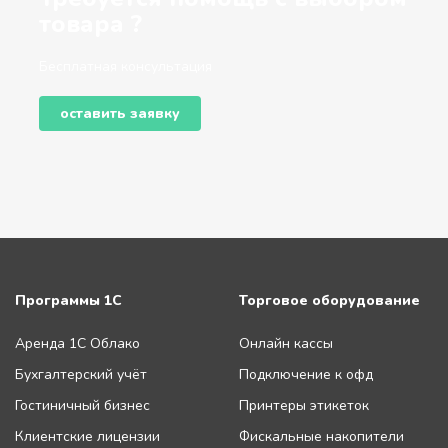
товара ?
Бесплатная консультация
оставить заявку
Программы 1С
Торговое оборудование
Аренда 1С Облако
Онлайн кассы
Бухгалтерский учёт
Подключение к офд
Гостиничный бизнес
Принтеры этикеток
Клиентские лицензии
Фискальные накопители