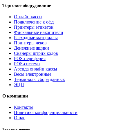
Торговое оборудование
Онлайн кассы
Подключение к офд
Принтеры этикеток
Фискальные накопители
Расходные материалы
Принтеры чеков
Денежные ящики
Сканеры штрих кодов
POS-периферия
POS-система
Аренда онлайн кассы
Весы электронные
Терминалы сбора данных
ЭЦП
О компании
Контакты
Политика конфиденциальности
О нас
Заказать звонок