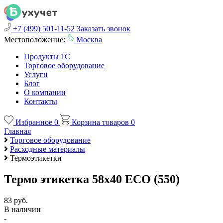
+7 (499) 501-11-52
Заказать звонок
Местоположение:
Москва
Продукты 1С
Торговое оборудование
Услуги
Блог
О компании
Контакты
Избранное
0
Корзина товаров
0
Главная
Торговое оборудование
Расходные материалы
Термоэтикетки
Термо этикетка 58х40 ЕСО (550)
83 руб.
В наличии
-