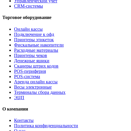
Управленческий учет
CRM-системы
Торговое оборудование
Онлайн кассы
Подключение к офд
Принтеры этикеток
Фискальные накопители
Расходные материалы
Принтеры чеков
Денежные ящики
Сканеры штрих кодов
POS-периферия
POS-система
Аренда онлайн кассы
Весы электронные
Терминалы сбора данных
ЭЦП
О компании
Контакты
Политика конфиденциальности
О нас