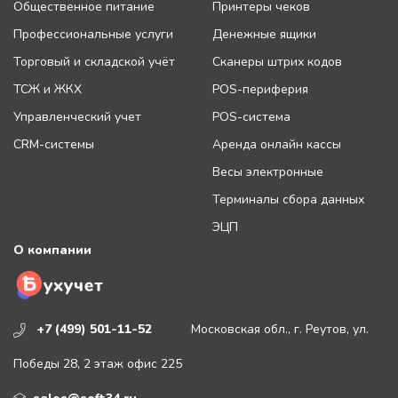
Общественное питание
Принтеры чеков
Профессиональные услуги
Денежные ящики
Торговый и складской учёт
Сканеры штрих кодов
ТСЖ и ЖКХ
POS-периферия
Управленческий учет
POS-система
CRM-системы
Аренда онлайн кассы
Весы электронные
Терминалы сбора данных
ЭЦП
О компании
+7 (499) 501-11-52
Московская обл., г. Реутов, ул.
Победы 28, 2 этаж офис 225