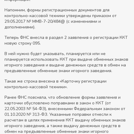
Напомним, формы регистрационных документов для
контрольно-кассовой техники утверждены приказом от
29.05.2017 № ММВ-7-20/484@ (с изменениями и
дополнениями).
Теперь ФНС внесла в раздел 2 заявления о регистрации ККТ
новую строку 095.
В ней нужно будет указывать, планируется или не
планируется использовать ККТ при выдаче обменных знаков
игорного заведения и выдаче денежных средств в обмен на
предъявленные обменные знаки игорного заведения.
Такая же строка внесена в «Карточку регистрации
контрольно-кассовой техники».
Ранее ФНС поясняла, что обновление формы заявления и
карточки обусловлено поправками в закон о ККТ (от
22.05.2003 № 54-ФЗ), внесенными Федеральным законом от
01.10.2020 № 313-ФЗ. Указанные поправки отнесли к
расчетам в целях применения ККТ выдачу обменных знаков
игорного заведения, а также выдачу денежных средств в
обмен на предъявленные обменные знаки игорного