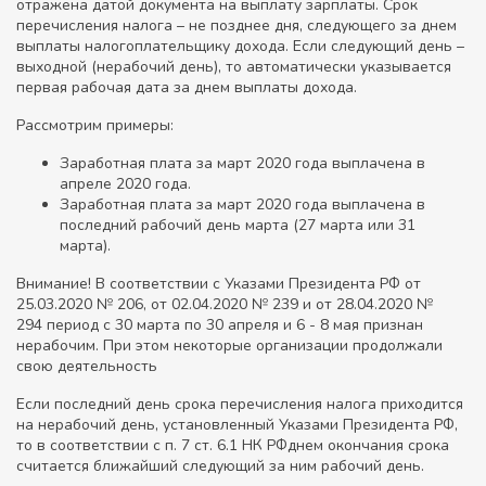
отражена датой документа на выплату зарплаты. Срок
перечисления налога – не позднее дня, следующего за днем
выплаты налогоплательщику дохода. Если следующий день –
выходной (нерабочий день), то автоматически указывается
первая рабочая дата за днем выплаты дохода.
Рассмотрим примеры:
Заработная плата за март 2020 года выплачена в
апреле 2020 года.
Заработная плата за март 2020 года выплачена в
последний рабочий день марта (27 марта или 31
марта).
Внимание! В соответствии с Указами Президента РФ от
25.03.2020 № 206, от 02.04.2020 № 239 и от 28.04.2020 №
294 период с 30 марта по 30 апреля и 6 - 8 мая признан
нерабочим. При этом некоторые организации продолжали
свою деятельность
Если последний день срока перечисления налога приходится
на нерабочий день, установленный Указами Президента РФ,
то в соответствии с п. 7 ст. 6.1 НК РФднем окончания срока
считается ближайший следующий за ним рабочий день.