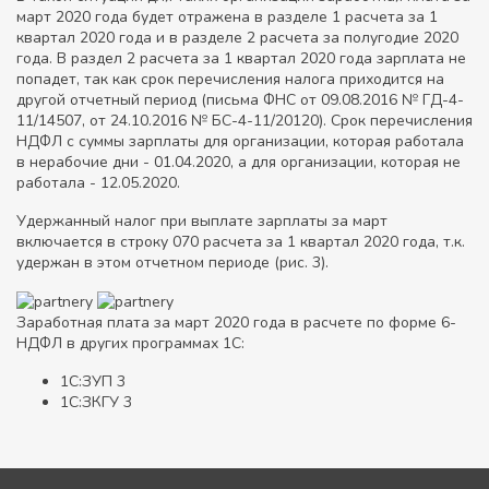
март 2020 года будет отражена в разделе 1 расчета за 1
квартал 2020 года и в разделе 2 расчета за полугодие 2020
года. В раздел 2 расчета за 1 квартал 2020 года зарплата не
попадет, так как срок перечисления налога приходится на
другой отчетный период (письма ФНС от 09.08.2016 № ГД-4-
11/14507, от 24.10.2016 № БС-4-11/20120). Срок перечисления
НДФЛ с суммы зарплаты для организации, которая работала
в нерабочие дни - 01.04.2020, а для организации, которая не
работала - 12.05.2020.
Удержанный налог при выплате зарплаты за март
включается в строку 070 расчета за 1 квартал 2020 года, т.к.
удержан в этом отчетном периоде (рис. 3).
Заработная плата за март 2020 года в расчете по форме 6-
НДФЛ в других программах 1С:
1С:ЗУП 3
1С:ЗКГУ 3