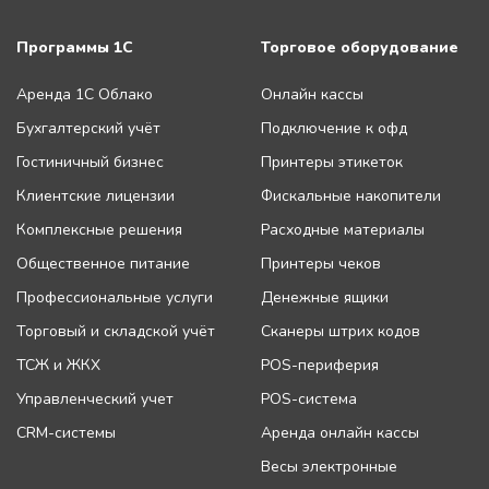
Программы 1С
Торговое оборудование
Аренда 1С Облако
Онлайн кассы
Бухгалтерский учёт
Подключение к офд
Гостиничный бизнес
Принтеры этикеток
Клиентские лицензии
Фискальные накопители
Комплексные решения
Расходные материалы
Общественное питание
Принтеры чеков
Профессиональные услуги
Денежные ящики
Торговый и складской учёт
Сканеры штрих кодов
ТСЖ и ЖКХ
POS-периферия
Управленческий учет
POS-система
CRM-системы
Аренда онлайн кассы
Весы электронные