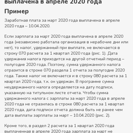
выплачена в апреле 2020 года
Пример
Заработная плата за март 2020 года выплачена в апреле
2020 года – 10.04.2020.
Если зарплата за март 2020 года выплачена в апреле 2020
года (независимо работала организация в нерабочие дни или
нет), то налог, удержанный при выплате, не включается в
строку 070 расчета за 1 квартал 2020 года (рис. 1). Дата
удержания налога приходится на другой отчетный период –
полугодие 2020 года. Поэтому, сумма удержанного налога
отразится в строке 070 раздела 1 отчета за полугодие 2020
года. Также налог не включается и в строку 080 расчета за 1
квартал 2020 года, т.к. он удержан. В программе сумма
неудержанного налога определяется на дату подписи,
указанную на титульном листе отчета. Чтобы сумма
удержанного налога с зарплаты за март 2020 года в апреле
2020 года не отразилась в строке 080 расчета за 1 квартал
2020 года, дата подписи отчета должна быть не ранее чем
дата выплаты зарплаты за март – 10.04.2020 (рис. 2).
Кроме того, в раздел 2 расчета за 1 квартал 2020 года
выплаченная в апреле 2020 года зарплата за март не