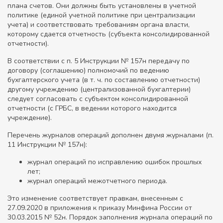
плана счетов. Они должны быть установлены в учетной
политике (единой учетной политике при централизации
учета) и соответствовать требованиям органа власти,
которому сдается отчетность (субъекта консолидированной
отчетности).
В соответствии с п. 5 Инструкции № 157н передачу по
договору (соглашению) полномочий по ведению
бухгалтерского учета (в т. ч. по составлению отчетности)
другому учреждению (централизованной бухгалтерии)
следует согласовать с субъектом консолидированной
отчетности (с ГРБС, в ведении которого находится
учреждение).
Перечень журналов операций дополнен двумя журналами (п.
11 Инструкции № 157н):
журнал операций по исправлению ошибок прошлых
лет;
журнал операций межотчетного периода.
Это изменение соответствует правкам, внесенным с
27.09.2020 в приложения к приказу Минфина России от
30.03.2015 № 52н. Порядок заполнения журнала операций по