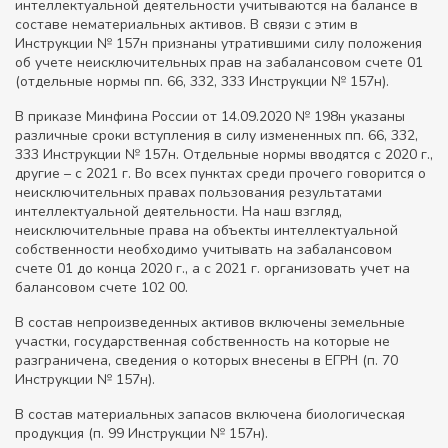
интеллектуальной деятельности учитываются на балансе в
составе нематериальных активов. В связи с этим в
Инструкции № 157н признаны утратившими силу положения
об учете неисключительных прав на забалансовом счете 01
(отдельные нормы пп. 66, 332, 333 Инструкции № 157н).
В приказе Минфина России от 14.09.2020 № 198н указаны
различные сроки вступления в силу измененных пп. 66, 332,
333 Инструкции № 157н. Отдельные нормы вводятся с 2020 г.,
другие – с 2021 г. Во всех пунктах среди прочего говорится о
неисключительных правах пользования результатами
интеллектуальной деятельности. На наш взгляд,
неисключительные права на объекты интеллектуальной
собственности необходимо учитывать на забалансовом
счете 01 до конца 2020 г., а с 2021 г. организовать учет на
балансовом счете 102 00.
В состав непроизведенных активов включены земельные
участки, государственная собственность на которые не
разграничена, сведения о которых внесены в ЕГРН (п. 70
Инструкции № 157н).
В состав материальных запасов включена биологическая
продукция (п. 99 Инструкции № 157н).