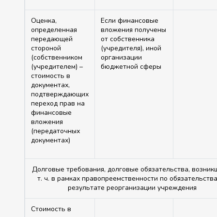
Оценка,
Если финансовые
определенная
вложения получены
передающей
от собственника
стороной
(учредителя), иной
(собственником
организации
(учредителем) –
бюджетной сферы
стоимость в
документах,
подтверждающих
переход прав на
финансовые
вложения
(передаточных
документах)
Долговые требования, долговые обязательства, возник
т. ч. в рамках правопреемственности по обязательств
результате реорганизации учреждения
Стоимость в