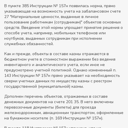
В пункте 385 Инструкции № 157н появилась норма, прямо
указывающая на возможность учета на забалансовом счете
27 "Материальные ценности, выданные в личное
пользование работникам (сотрудникам)" объектов основных
средств. Введение этой нормы упрощает принятие решения о
способе учета, например, мобильных телефонов или
ноутбуков, выданных сотрудникам при исполнении
служебных обязанностей.
Как и прежде, объекты в составе казны отражаются в
бюджетном учете в стоимостном выражении без ведения
инвентарного и аналитического учета, если иное не
предусмотрено учетной политикой. Однако измененный п.
143 Инструкции № 157н прямо указывает на необходимость
сверки учетных данных по имуществу казны с реестром
государственной (муниципальной) казны.
Дополнен перечень объектов, отражаемых в составе
денежных документов на счете 201 35. В него включены
перевозочные документы (билеты) для проезда
железнодорожным, авиационным транспортом, оформленные
на бумажном носителе (п. 169 Инструкции № 157н).