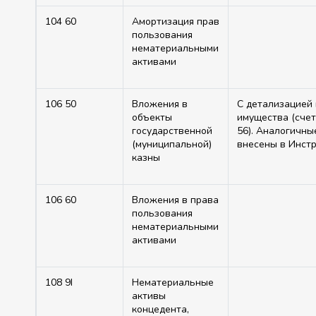
104 60
Амортизация прав
пользования
нематериальными
активами
106 50
Вложения в
С детализацией
объекты
имущества (счет
государственной
56). Аналогичны
(муниципальной)
внесены в Инст
казны
106 60
Вложения в права
пользования
нематериальными
активами
108 9I
Нематериальные
активы
концедента,