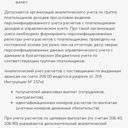
валют.
Допускается организация аналитического учета по группе
плательщиков доходов при условии ведения
персонифицированного учета расчетов с плательщиками
доходов в управленческом учете. При такой организации
учета необходимо формировать персонифицированные
регистры учета расчетов с плательщиками, проводить на
постоянной основе (не реже чем на отчетную дату) сверки
персонифицированных данных управленческого учета с
данными в бухгалтерском (бюджетном) учете по
соответствующим группам плательщиков.
Аналитический учет расчетов с поставщиками по выданным
авансам на счете 206 00 ведется в разрезе (п. 205
Инструкции № 157н):
получателей авансовых выплат (сотрудников,
контрагентов);
идентификационных номеров расчетов по выплатам
(учетных номеров денежных обязательств).
При учете расчетов по целевым выплатам (по счетам 206 40,
206 80) указывается дополнительный аналитический