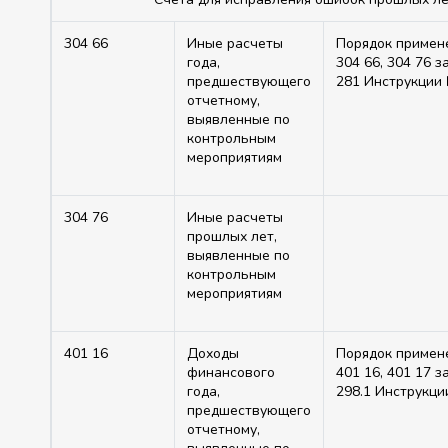
304 66
Иные расчеты
Порядок примен
года,
304 66, 304 76 з
предшествующего
281 Инструкции
отчетному,
выявленные по
контрольным
мероприятиям
304 76
Иные расчеты
прошлых лет,
выявленные по
контрольным
мероприятиям
401 16
Доходы
Порядок примен
финансового
401 16, 401 17 з
года,
298.1 Инструкц
предшествующего
отчетному,