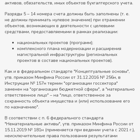
активов, обязательств, иных объектов бухгалтерского учета.
Разряды 5 – 14 номера счета должны быть заполнены (т. е.
не должны принимать нулевое значение) при отражении
объектов, возникающих в деятельности с целевыми
средствами, предоставляемыми в рамках реализации:
национальных проектов (программ);
комплексного плана модернизации и расширения
магистральной инфраструктуры (региональных
проектов в составе национальных проектов).
Как и в федеральном стандарте "Концептуальные основы",
утв. приказом Минфина России от 31.12.2016 № 256н, в
Инструкции № 157н термин "организации госсектора"
заменен на "организации бюджетной сферы", а "материально
ответственное лицо" – на "лицо, ответственное за
сохранность объекта имущества и (или) использование его
по назначению".
В соответствии с п. 6 федерального стандарта
"Нематериальные активы", утв. приказом Минфина России от
15.11.2019 № 181н (применяется при ведении учета с 2021 г.),
неисключительные права пользования результатами