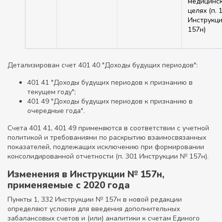
медицинс
целях (п. 
Инструкц
157н)
Детализирован счет 401 40 "Доходы будущих периодов":
401 41 "Доходы будущих периодов к признанию в
текущем году";
401 49 "Доходы будущих периодов к признанию в
очередные года".
Счета 401 41, 401 49 применяются в соответствии с учетной
политикой и требованиями по раскрытию взаимосвязанных
показателей, подлежащих исключению при формировании
консолидированной отчетности (п. 301 Инструкции № 157н).
Изменения в Инструкции № 157н,
применяемые с 2020 года
Пункты 1, 332 Инструкции № 157н в новой редакции
определяют условия для введения дополнительных
забалансовых счетов и (или) аналитики к счетам Единого