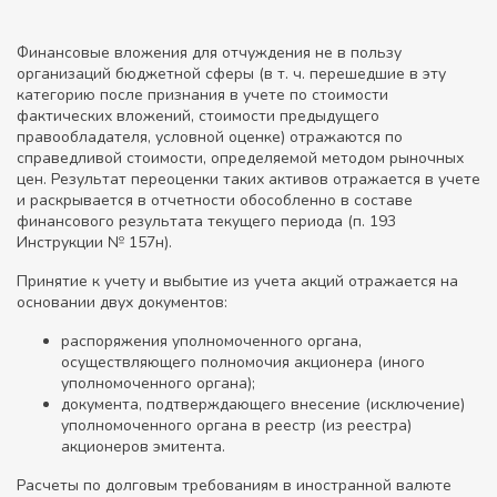
Финансовые вложения для отчуждения не в пользу
организаций бюджетной сферы (в т. ч. перешедшие в эту
категорию после признания в учете по стоимости
фактических вложений, стоимости предыдущего
правообладателя, условной оценке) отражаются по
справедливой стоимости, определяемой методом рыночных
цен. Результат переоценки таких активов отражается в учете
и раскрывается в отчетности обособленно в составе
финансового результата текущего периода (п. 193
Инструкции № 157н).
Принятие к учету и выбытие из учета акций отражается на
основании двух документов:
распоряжения уполномоченного органа,
осуществляющего полномочия акционера (иного
уполномоченного органа);
документа, подтверждающего внесение (исключение)
уполномоченного органа в реестр (из реестра)
акционеров эмитента.
Расчеты по долговым требованиям в иностранной валюте