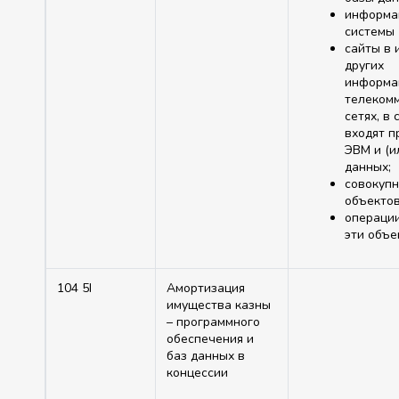
информа
системы (
сайты в 
других
информа
телеком
сетях, в
входят п
ЭВМ и (и
данных;
совокупн
объектов
операци
эти объе
104 5I
Амортизация
имущества казны
– программного
обеспечения и
баз данных в
концессии