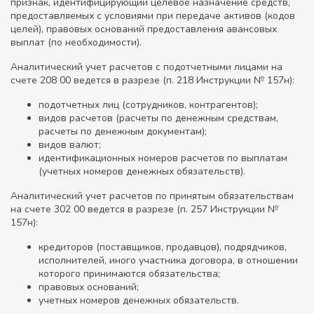
признак, идентифицирующий целевое назначение средств,
предоставляемых с условиями при передаче активов (кодов
целей), правовых оснований предоставления авансовых
выплат (по необходимости).
Аналитический учет расчетов с подотчетными лицами на
счете 208 00 ведется в разрезе (п. 218 Инструкции № 157н):
подотчетных лиц (сотрудников, контрагентов);
видов расчетов (расчеты по денежным средствам,
расчеты по денежным документам);
видов валют;
идентификационных номеров расчетов по выплатам
(учетных номеров денежных обязательств).
Аналитический учет расчетов по принятым обязательствам
на счете 302 00 ведется в разрезе (п. 257 Инструкции №
157н):
кредиторов (поставщиков, продавцов), подрядчиков,
исполнителей, иного участника договора, в отношении
которого принимаются обязательства;
правовых оснований;
учетных номеров денежных обязательств.