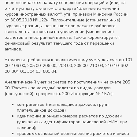
переоцениваются на дату совершения операций и (или) на
отчетную дату с учетом стандарта "Влияние изменений
курсов иностранных валют", утв. приказом Минфина России
от 30.05.2018 № 122н. Положительные (отрицательные)
курсовые разницы, возникшие при расчете рублевого
эквивалента, относятся на увеличение (уменьшение)
расчетов в иностранной валюте. Также корректируется
финансовый результат текущего года от переоценки
активов.
Уточнены требования к аналитическому учету для счетов 101
00, 106 00, 205 00, 206 00, 208 00, 209 00, 210 03, 210 10, 302
00, 304 01, 304 03, 501 04.
Аналитический учет расчетов по поступлениям на счете 205
00 "Расчеты по доходам" ведется по видам доходов
(поступлений) в разрезе (п. 200 Инструкции № 157н):
контрагентов (плательщиков доходов, групп
плательщиков доходов);
идентификационных номеров расчетов по доходам
(уникальных идентификаторов начислений (УИН) при
наличии);
правовых оснований возникновения расчетов и видов