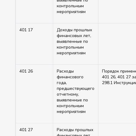
выявленные по
контрольным
мероприятиям
401 17
Доходы прошлых
финансовых лет,
выявленные по
контрольным
мероприятиям
401 26
Расходы
Порядок примен
финансового
401 26, 401 27 з
года,
298.1 Инструкц
предшествующего
отчетному,
выявленные по
контрольным
мероприятиям
401 27
Расходы прошлых
финансовых лет,