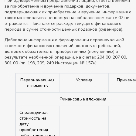
При одновременном представлении лицами, ответственными
за приобретение и вручение подарков, документов,
подтверждающих их приобретение и вручение, информация о
таких материальных ценностях на забалансовом счете 07 не
отражается. Признаются расходы текущего финансового
периода в сумме стоимости ценных подарков (сувениров).
Добавлена информация о формировании первоначальной
стоимости финансовых вложений, долговых требований,
долговых обязательств, приобретенных (полученных) в
результате необменной операции, на счетах 204 00, 207 00,
301 00 (пп. 193, 209, 249 Инструкции № 157н):
Первоначальная
Условия
Примеча
стоимость
Финансовые вложения
Справедливая
стоимость на
дату
приобретения
либо стоимость в