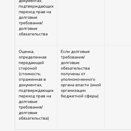
документах,
подтверждающих
переход прав на
долговые
требования/
долговые
обязательства
Оценка,
Если долговые
определенная
требования/
передающей
долговые
стороной
обязательства
(стоимость,
получены от
отраженная в
уполномоченного
документах,
органа власти (иной
подтверждающих
организации
переход прав на
бюджетной сферы)
долговые
требования/
долговые
обязательства)