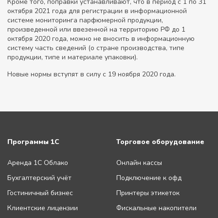
Кроме того, поправки устанавливают, что в период с 1 по 31
октября 2021 года для регистрации в информационной
системе мониторинга парфюмерной продукции,
произведенной или ввезенной на территорию РФ до 1
октября 2020 года, можно не вносить в информационную
систему часть сведений (о стране производства, типе
продукции, типе и материале упаковки).
Новые нормы вступят в силу с 19 ноября 2020 года.
Программы 1С
Торговое оборудование
Аренда 1С Облако
Онлайн кассы
Бухгалтерский учёт
Подключение к офд
Гостиничный бизнес
Принтеры этикеток
Клиентские лицензии
Фискальные накопители