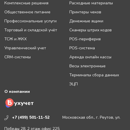
Комплексные решения
Расходные материалы
Общественное питание
Принтеры чеков
Профессиональные услуги
Денежные ящики
Торговый и складской учёт
Сканеры штрих кодов
ТСЖ и ЖКХ
POS-периферия
Управленческий учет
POS-система
CRM-системы
Аренда онлайн кассы
Весы электронные
Терминалы сбора данных
ЭЦП
О компании
+7 (499) 501-11-52
Московская обл., г. Реутов, ул.
Победы 28, 2 этаж офис 225