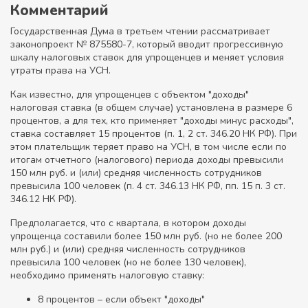
Комментарий
Государственная Дума в третьем чтении рассматривает
законопроект № 875580-7, который вводит прогрессивную
шкалу налоговых ставок для упрощенцев и меняет условия
утраты права на УСН.
Как известно, для упрощенцев с объектом "доходы"
налоговая ставка (в общем случае) установлена в размере 6
процентов, а для тех, кто применяет "доходы минус расходы",
ставка составляет 15 процентов (п. 1, 2 ст. 346.20 НК РФ). При
этом плательщик теряет право на УСН, в том числе если по
итогам отчетного (налогового) периода доходы превысили
150 млн руб. и (или) средняя численность сотрудников
превысила 100 человек (п. 4 ст. 346.13 НК РФ, пп. 15 п. 3 ст.
346.12 НК РФ).
Предполагается, что с квартала, в котором доходы
упрощенца составили более 150 млн руб. (но не более 200
млн руб.) и (или) средняя численность сотрудников
превысила 100 человек (но не более 130 человек),
необходимо применять налоговую ставку:
8 процентов – если объект "доходы"