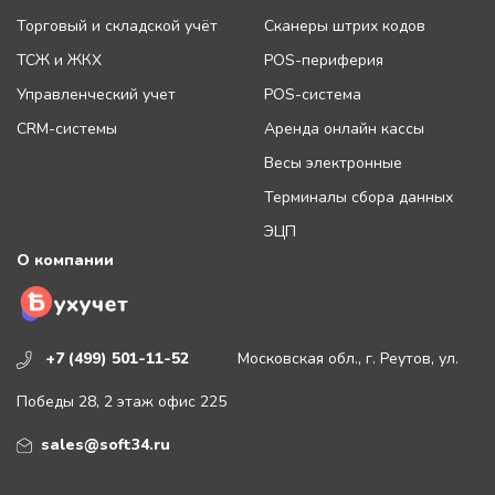
Торговый и складской учёт
Сканеры штрих кодов
ТСЖ и ЖКХ
POS-периферия
Управленческий учет
POS-система
CRM-системы
Аренда онлайн кассы
Весы электронные
Терминалы сбора данных
ЭЦП
О компании
+7 (499) 501-11-52
Московская обл., г. Реутов, ул.
Победы 28, 2 этаж офис 225
sales@soft34.ru