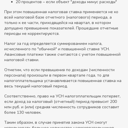
20 процентов – если объект "доходы минус расходы"
При этом повышенная налоговая ставка применяется не ко
всей налоговой базе отчетного (налогового) периода, а
только к ее части, приходящейся на квартал, в котором
допущено превышение показателей. Прошедшие отчетные
периоды не корректируются.
Налог за год определяется суммированием налога,
исчисленного по "обычной" и повышенной ставке УСН.
Авансовые платежи также считаются с учетом повышенной
налоговой ставки.
Отметим, что если превышения по доходам (численности
персонала) произошли в первом квартале года, то для
налогоплательщика устанавливается повышенная ставка на
весь текущий налоговый период.
Соответственно, право на УСН налогоплательщик потеряет,
если доход за налоговый (отчетный) период превысит 200
млн руб. и (или) средняя численность сотрудников составит
более 130 человек.
Таким образом, в случае принятия закона УСН смогут
использовать большее количество налогоплательщиков.