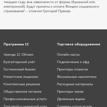
текущем году, вне зависимости от формы (бумажной или
электронной), будут приняты к оплате Фондом социального
страхования", - отметил Григорий Прямов.
Программы 1С
Торговое оборудование
Аренда 1С Облако
Онлайн кассы
Бухгалтерский учёт
Подключение к офд
Гостиничный бизнес
Принтеры этикеток
Клиентские лицензии
Фискальные накопители
Комплексные решения
Расходные материалы
Общественное питание
Принтеры чеков
Профессиональные услуги
Денежные ящики
Торговый и складской учёт
Сканеры штрих кодов