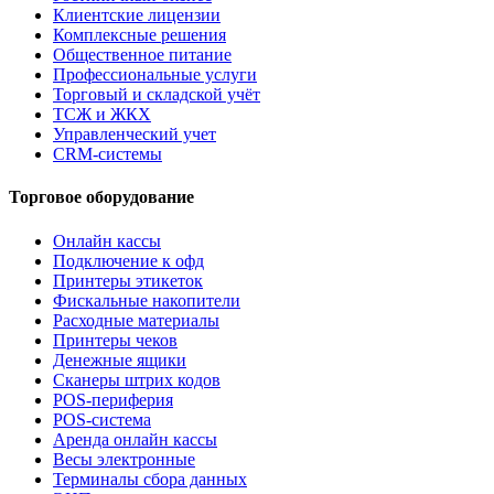
Клиентские лицензии
Комплексные решения
Общественное питание
Профессиональные услуги
Торговый и складской учёт
ТСЖ и ЖКХ
Управленческий учет
CRM-системы
Торговое оборудование
Онлайн кассы
Подключение к офд
Принтеры этикеток
Фискальные накопители
Расходные материалы
Принтеры чеков
Денежные ящики
Сканеры штрих кодов
POS-периферия
POS-система
Аренда онлайн кассы
Весы электронные
Терминалы сбора данных