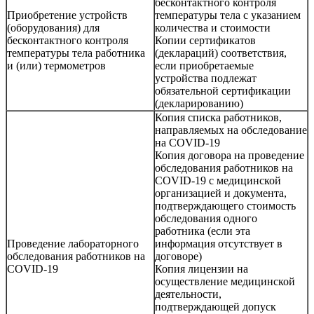
бесконтактного контроля
Приобретение устройств
температуры тела с указанием
(оборудования) для
количества и стоимости
бесконтактного контроля
Копии сертификатов
температуры тела работника
(деклараций) соответствия,
и (или) термометров
если приобретаемые
устройства подлежат
обязательной сертификации
(декларированию)
Копия списка работников,
направляемых на обследование
на COVID-19
Копия договора на проведение
обследования работников на
COVID-19 с медицинской
организацией и документа,
подтверждающего стоимость
обследования одного
работника (если эта
Проведение лабораторного
информация отсутствует в
обследования работников на
договоре)
COVID-19
Копия лицензии на
осуществление медицинской
деятельности,
подтверждающей допуск