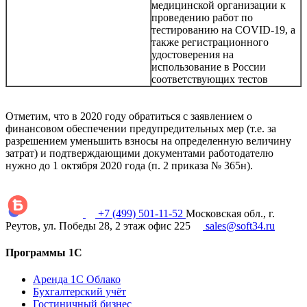
медицинской организации к
проведению работ по
тестированию на COVID-19, а
также регистрационного
удостоверения на
использование в России
соответствующих тестов
Отметим, что в 2020 году обратиться с заявлением о
финансовом обеспечении предупредительных мер (т.е. за
разрешением уменьшить взносы на определенную величину
затрат) и подтверждающими документами работодателю
нужно до 1 октября 2020 года (п. 2 приказа № 365н).
+7 (499) 501-11-52
Московская обл., г.
Реутов, ул. Победы 28, 2 этаж офис 225
sales@soft34.ru
Программы 1С
Аренда 1С Облако
Бухгалтерский учёт
Гостиничный бизнес