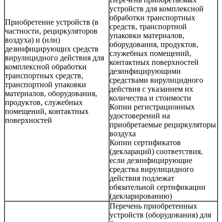
устройств для комплексной
обработки транспортных
Приобретение устройств (в
средств, транспортной
частности, рециркуляторов
упаковки материалов,
воздуха) и (или)
оборудования, продуктов,
дезинфицирующих средств
служебных помещений,
вирулицидного действия для
контактных поверхностей
комплексной обработки
дезинфицирующими
транспортных средств,
средствами вирулицидного
транспортной упаковки
действия с указанием их
материалов, оборудования,
количества и стоимости
продуктов, служебных
Копии регистрационных
помещений, контактных
удостоверений на
поверхностей
приобретаемые рециркуляторы
воздуха
Копии сертификатов
(деклараций) соответствия,
если дезинфицирующие
средства вирулицидного
действия подлежат
обязательной сертификации
(декларированию)
Перечень приобретенных
устройств (оборудования) для