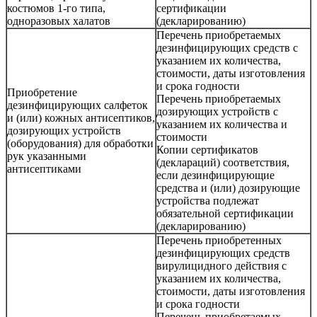
костюмов 1-го типа,
сертификации
одноразовых халатов
(декларированию)
Перечень приобретаемых
дезинфицирующих средств с
указанием их количества,
стоимости, даты изготовления
и срока годности
Приобретение
Перечень приобретаемых
дезинфицирующих салфеток
дозирующих устройств с
и (или) кожных антисептиков,
указанием их количества и
дозирующих устройств
стоимости
(оборудования) для обработки
Копии сертификатов
рук указанными
(деклараций) соответствия,
антисептиками
если дезинфицирующие
средства и (или) дозирующие
устройства подлежат
обязательной сертификации
(декларированию)
Перечень приобретенных
дезинфицирующих средств
вирулицидного действия с
указанием их количества,
стоимости, даты изготовления
и срока годности
Перечень приобретаемых