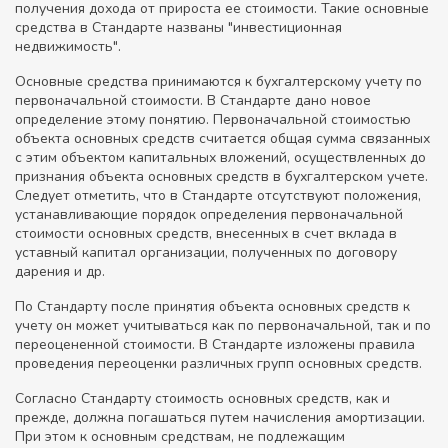
получения дохода от прироста ее стоимости. Такие основные
средства в Стандарте названы "инвестиционная
недвижимость".
Основные средства принимаются к бухгалтерскому учету по
первоначальной стоимости. В Стандарте дано новое
определение этому понятию. Первоначальной стоимостью
объекта основных средств считается общая сумма связанных
с этим объектом капитальных вложений, осуществленных до
признания объекта основных средств в бухгалтерском учете.
Следует отметить, что в Стандарте отсутствуют положения,
устанавливающие порядок определения первоначальной
стоимости основных средств, внесенных в счет вклада в
уставный капитал организации, полученных по договору
дарения и др.
По Стандарту после принятия объекта основных средств к
учету он может учитываться как по первоначальной, так и по
переоцененной стоимости. В Стандарте изложены правила
проведения переоценки различных групп основных средств.
Согласно Стандарту стоимость основных средств, как и
прежде, должна погашаться путем начисления амортизации.
При этом к основным средствам, не подлежащим