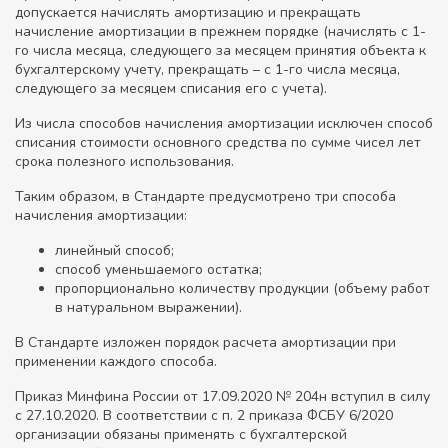
допускается начислять амортизацию и прекращать
начисление амортизации в прежнем порядке (начислять с 1-
го числа месяца, следующего за месяцем принятия объекта к
бухгалтерскому учету, прекращать – с 1-го числа месяца,
следующего за месяцем списания его с учета).
Из числа способов начисления амортизации исключен способ
списания стоимости основного средства по сумме чисел лет
срока полезного использования.
Таким образом, в Стандарте предусмотрено три способа
начисления амортизации:
линейный способ;
способ уменьшаемого остатка;
пропорционально количеству продукции (объему работ
в натуральном выражении).
В Стандарте изложен порядок расчета амортизации при
применении каждого способа.
Приказ Минфина России от 17.09.2020 № 204н вступил в силу
с 27.10.2020. В соответствии с п. 2 приказа ФСБУ 6/2020
организации обязаны применять с бухгалтерской