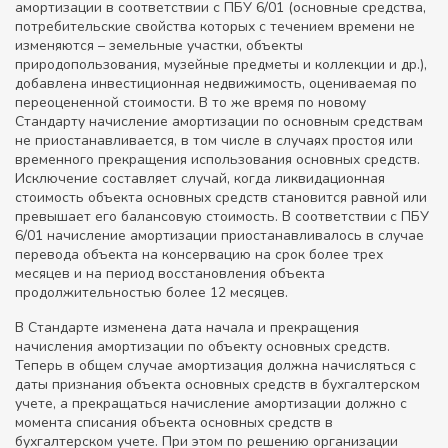
амортизации в соответствии с ПБУ 6/01 (основные средства,
потребительские свойства которых с течением времени не
изменяются – земельные участки, объекты
природопользования, музейные предметы и коллекции и др.),
добавлена инвестиционная недвижимость, оцениваемая по
переоцененной стоимости. В то же время по новому
Стандарту начисление амортизации по основным средствам
не приостанавливается, в том числе в случаях простоя или
временного прекращения использования основных средств.
Исключение составляет случай, когда ликвидационная
стоимость объекта основных средств становится равной или
превышает его балансовую стоимость. В соответствии с ПБУ
6/01 начисление амортизации приостанавливалось в случае
перевода объекта на консервацию на срок более трех
месяцев и на период восстановления объекта
продолжительностью более 12 месяцев.
В Стандарте изменена дата начала и прекращения
начисления амортизации по объекту основных средств.
Теперь в общем случае амортизация должна начисляться с
даты признания объекта основных средств в бухгалтерском
учете, а прекращаться начисление амортизации должно с
момента списания объекта основных средств в
бухгалтерском учете. При этом по решению организации