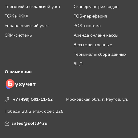
Торговый и складской учёт
Сканеры штрих кодов
ТСЖ и ЖКХ
POS-периферия
Управленческий учет
POS-система
CRM-системы
Аренда онлайн кассы
Весы электронные
Терминалы сбора данных
ЭЦП
О компании
+7 (499) 501-11-52
Московская обл., г. Реутов, ул.
Победы 28, 2 этаж офис 225
sales@soft34.ru