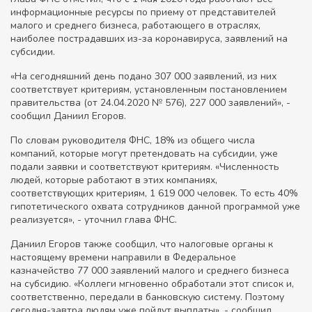
информационные ресурсы по приему от представителей
малого и среднего бизнеса, работающего в отраслях,
наиболее пострадавших из-за коронавируса, заявлений на
субсидии.
«На сегодняшний день подано 307 000 заявлений, из них
соответствует критериям, установленным постановлением
правительства (от 24.04.2020 № 576), 227 000 заявлений», -
сообщил Даниил Егоров.
По словам руководителя ФНС, 18% из общего числа
компаний, которые могут претендовать на субсидии, уже
подали заявки и соответствуют критериям. «Численность
людей, которые работают в этих компаниях,
соответствующих критериям, 1 619 000 человек. То есть 40%
гипотетического охвата сотрудников данной программой уже
реализуется», - уточнил глава ФНС.
Даниил Егоров также сообщил, что налоговые органы к
настоящему времени направили в Федеральное
казначейство 77 000 заявлений малого и среднего бизнеса
на субсидию. «Коллеги мгновенно обработали этот список и,
соответственно, передали в банковскую систему. Поэтому
сегодня-завтра людям уже пойдут выплаты», - сообщил