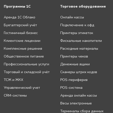
Программы 1С
Торговое оборудование
Аренда 1С Облако
Онлайн кассы
Бухгалтерский учёт
Подключение к офд
Гостиничный бизнес
Принтеры этикеток
Клиентские лицензии
Фискальные накопители
Комплексные решения
Расходные материалы
Общественное питание
Принтеры чеков
Профессиональные услуги
Денежные ящики
Торговый и складской учёт
Сканеры штрих кодов
ТСЖ и ЖКХ
POS-периферия
Управленческий учет
POS-система
CRM-системы
Аренда онлайн кассы
Весы электронные
Терминалы сбора данных