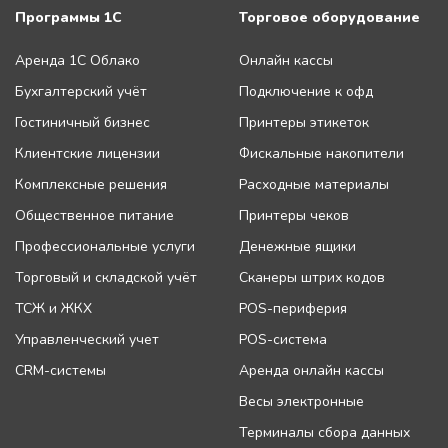
Программы 1С
Торговое оборудование
Аренда 1С Облако
Онлайн кассы
Бухгалтерский учёт
Подключение к офд
Гостиничный бизнес
Принтеры этикеток
Клиентские лицензии
Фискальные накопители
Комплексные решения
Расходные материалы
Общественное питание
Принтеры чеков
Профессиональные услуги
Денежные ящики
Торговый и складской учёт
Сканеры штрих кодов
ТСЖ и ЖКХ
POS-периферия
Управленческий учет
POS-система
CRM-системы
Аренда онлайн кассы
Весы электронные
Терминалы сбора данных