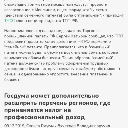
ближайшие три-четыре месяца нам удастся провести
согласование с Минфином, ищем форму, чтобы схема
[действия семейного патента] была оптимальной", - приводит
ТАСС
слова вице-президента ТПП РФ.
Напомним, еще год назад председатель Торгово-
промышленной палаты РФ Сергей Катырин сообщал, что ТПП
предложит правительству дополнить НК РФ нормами о
"семейном" патенте. Предполагается, что в "семейный"
патент можно будет включить всех членов семьи, которые
занимаются общим бизнесом. Таким образом "семейный"
патент должен снять проблему оформления трудовых
договоров и бумаг, которые связаны с наймом работников в
семье, и одновременно упростить внесение платежей в
бюджет.
Госдума может дополнительно
расширить перечень регионов, где
применяется налог на
профессиональный доход
09.12.2019. Спикер Госдумы Вячеслав Володин поручил