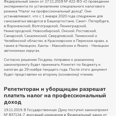
Федеральный закон от 27.11.2018 № 422-ФЗ «О проведении
эксперимента по установлению специального налогового
режима "Налог на профессиональный доход". Они
устанавливают, что с 1 января 2020 года спецрежим для
самозанятых вводится в Башкортостане, Санкт- Петербурге,
в Воронежской, Волгоградской, Ленинградской,
Нижегородской, Новосибирской, Омской, Ростовской,
Самарской, Сахалинской, Свердловской, Тюменской и
Челябинской областях, в Красноярском и Пермском краях, а
также в Ненецком, Ханты - Мансийском и Ямало - Ненецком
автономных округах.
Согласно решению Госдумы, поправки к указанному
законопроекту будет принимать Комитет по бюджету и
налогам до 29 ноября текущего года. После этого документ
будет представлен ко второму (основному) чтению.
Репетиторам и уборщицам разрешат
платить налог на профессиональный
доход
19.11.2019. В Государственную Думу поступил законопроект
№ 837124-7, вносящий изменения в Федеральный закон от