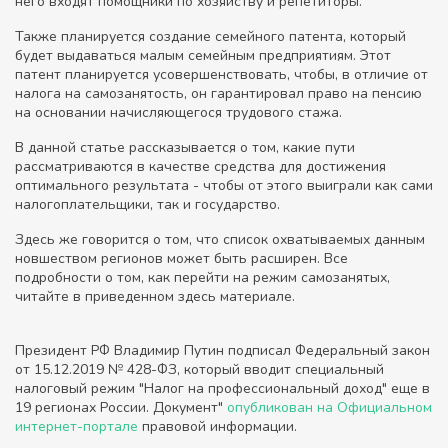
него входят помощники по хозяйству и репетиторы.
Также планируется создание семейного патента, который
будет выдаваться малым семейным предприятиям. Этот
патент планируется усовершенствовать, чтобы, в отличие от
налога на самозанятость, он гарантировал право на пенсию
на основании начисляющегося трудового стажа.
В данной статье рассказывается о том, какие пути
рассматриваются в качестве средства для достижения
оптимального результата - чтобы от этого выиграли как сами
налогоплательщики, так и государство.
Здесь же говорится о том, что список охватываемых данным
новшеством регионов может быть расширен. Все
подробности о том, как перейти на режим самозанятых,
читайте в приведенном здесь материале.
Президент РФ Владимир Путин подписал Федеральный закон
от 15.12.2019 № 428-ФЗ, который вводит специальный
налоговый режим "Налог на профессиональный доход" еще в
19 регионах России. Документ"
опубликован на Официальном
интернет-портале
правовой информации.