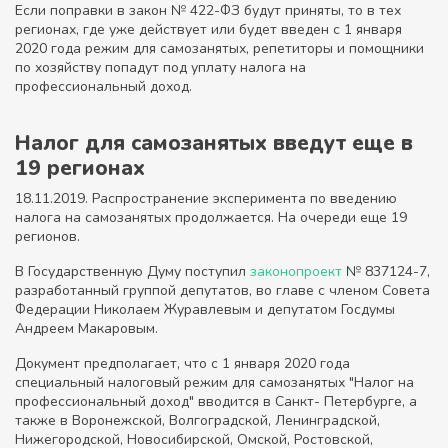
Если поправки в закон № 422-ФЗ будут приняты, то в тех
регионах, где уже действует или будет введен с 1 января
2020 года режим для самозанятых, репетиторы и помощники
по хозяйству попадут под уплату налога на
профессиональный доход.
Налог для самозанятых введут еще в
19 регионах
18.11.2019. Распространение эксперимента по введению
налога на самозанятых продолжается. На очереди еще 19
регионов.
В Государственную Думу поступил
законопроект
№ 837124-7,
разработанный группой депутатов, во главе с членом Совета
Федерации Николаем Журавлевым и депутатом Госдумы
Андреем Макаровым.
Документ предполагает, что с 1 января 2020 года
специальный налоговый режим для самозанятых "Налог на
профессиональный доход" вводится в Санкт- Петербурге, а
также в Воронежской, Волгоградской, Ленинградской,
Нижегородской, Новосибирской, Омской, Ростовской,