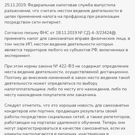
25.11.2019. Федеральная налоговая служба выпустила
разъяснения, что считать местом ведения деятельности в
целях применения налога на профдоход при реализации
посредством сети интернет.
Согласно письму ФНС от 18.11.2019 № СД-4-3/23424@,
применять налог для самозанятых вправе физические лица, в
том числе ИП, местом ведения деятельности которых
является территория любого из субъектов РФ, включенных в
эксперимент.
При этом нормы закона № 422-ФЗ не содержат определение
места ведения деятельности, осуществляемой дистанционно.
Поэтому до внесения изменений в закон место ведения такой
деятельности может определяться по выбору
налогоплательщика: либо по месту его нахождения, либо по
месту нахождения покупателя или заказчика.
Следует отметить, что это хорошая новость для самозанятых
кондитеров или портних, продающих результаты своей
работы посредством социальных сетей, а также репетиторов,
работающих на порталах удаленного обучения. Теперь они
могут зарегистрироваться в качестве самозанятых, если их
клиенты располагаются в регионах, участвующих в