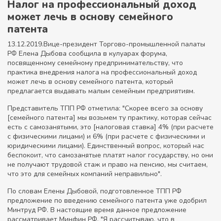
Налог на профессиональный доход
может лечь в основу семейного
патента
13.12.2019.Вице-президент Торгово-промышленной палаты
РФ Елена Дыбова сообщила в кулуарах форума,
посвященному семейному предпринимательству, что
практика внедрения налога на профессиональный доход
может лечь в основу семейного патента, который
предлагается выдавать малым семейным предприятиям.
Представитель ТПП РФ отметила: "Скорее всего за основу
[семейного патента] мы возьмем ту практику, которая сейчас
есть с самозанятыми, это [налоговая ставка] 4% (при расчете
с физическими лицами) и 6% (при расчете с физическими и
юридическими лицами). Единственный вопрос, который нас
беспокоит, что самозанятые платят налог государству, но они
не получают трудовой стаж и право на пенсию, мы считаем,
что это для семейных компаний неправильно".
По словам Елены Дыбовой, подготовленное ТПП РФ
предложение по введению семейного патента уже одобрил
Минтруд РФ. В настоящие время данное предложение
рассматривает Минфин РФ. "Я рассчитываю, что в