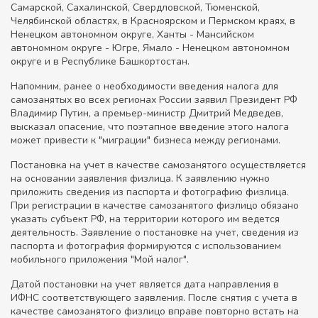
Самарской, Сахалинской, Свердловской, Тюменской,
Челябинской областях, в Красноярском и Пермском краях, в
Ненецком автономном округе, Ханты - Мансийском
автономном округе - Югре, Ямало - Ненецком автономном
округе и в Республике Башкортостан.
Напомним, ранее о необходимости введения налога для
самозанятых во всех регионах России заявил Президент РФ
Владимир Путин, а премьер-министр Дмитрий Медведев,
высказал опасение, что поэтапное введение этого налога
может привести к "миграции" бизнеса между регионами.
Постановка на учет в качестве самозанятого осуществляется
на основании заявления физлица. К заявлению нужно
приложить сведения из паспорта и фотографию физлица.
При регистрации в качестве самозанятого физлицо обязано
указать субъект РФ, на территории которого им ведется
деятельность. Заявление о постановке на учет, сведения из
паспорта и фотография формируются с использованием
мобильного приложения "Мой налог".
Датой постановки на учет является дата направления в
ИФНС соответствующего заявления. После снятия с учета в
качестве самозанятого физлицо вправе повторно встать на