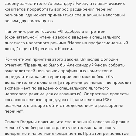
своему заместителю Александру Жукову и главам думских
комитетов проработать вопрос расширения перечня
регионов, где может применяться специальный налоговый
режим для самозанятых.
Напомним, ранее Госдума РФ одобрила в третьем
(окончательном) чтении закон о введении специального
льготного налогового режима "Налог на профессиональный
доход" еще в 19 регионах России.
Комментируя принятия этого закона, Вячеслав Володин
отметил: "Правильно было бы Александру Жукову собрать
руководителей нескольких профильных комитетов и
определиться, какие территории еще можно было бы
дополнительно включить [в перечень регионов, где проходит
эксперимент по введению специального льготного
налогового режима для самозанятых]. Оперативно провести
согласовательные процедуры с Правительском РФ и,
возможно, в январе выйти с предложением о расширении
перечня".
Спикер Госдумы пояснил, что специальный налоговый режим
можно было бы распространить не только на регионы-
доноры, но и на регионы-реципиенты. При этом регионы, где