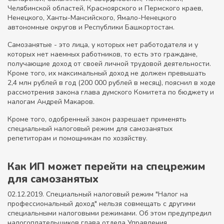
Челябинской областей, Красноярского и Пермского краев,
Ненецкого, Ханты-Мансийского, Ямало-Ненецкого
автономные округов и Республики Башкортостан.
Самозанятые - это лица, у которых нет работодателя и у
которых нет наемных работников, то есть это граждане,
получающие доход от своей личной трудовой деятельности.
Кроме того, их максимальный доход не должен превышать
2,4 млн рублей в год (200 000 рублей в месяц), пояснил в ходе
рассмотрения закона глава думского Комитета по бюджету и
налогам Андрей Макаров.
Кроме того, одобренный закон разрешает применять
специальный налоговый режим для самозанятых
репетиторам и помощникам по хозяйству.
Как ИП может перейти на спецрежим
для самозанятых
02.12.2019. Специальный налоговый режим "Налог на
профессиональный доход" нельзя совмещать с другими
специальными налоговыми режимами. Об этом предупредил
налогоплательщиков глава отдела Управления