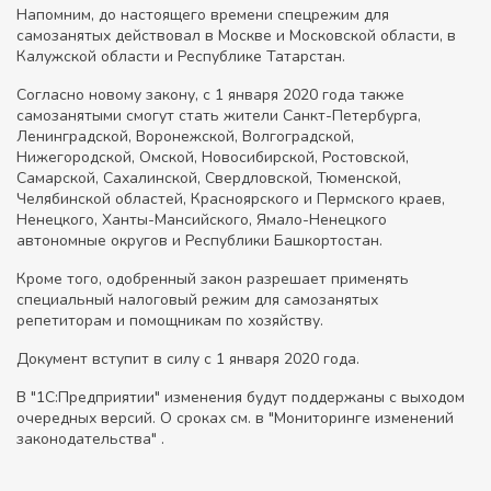
Напомним, до настоящего времени спецрежим для
самозанятых действовал в Москве и Московской области, в
Калужской области и Республике Татарстан.
Согласно новому закону, с 1 января 2020 года также
самозанятыми смогут стать жители Санкт-Петербурга,
Ленинградской, Воронежской, Волгоградской,
Нижегородской, Омской, Новосибирской, Ростовской,
Самарской, Сахалинской, Свердловской, Тюменской,
Челябинской областей, Красноярского и Пермского краев,
Ненецкого, Ханты-Мансийского, Ямало-Ненецкого
автономные округов и Республики Башкортостан.
Кроме того, одобренный закон разрешает применять
специальный налоговый режим для самозанятых
репетиторам и помощникам по хозяйству.
Документ вступит в силу с 1 января 2020 года.
В "1С:Предприятии" изменения будут поддержаны с выходом
очередных версий. О сроках см. в "Мониторинге изменений
законодательства" .