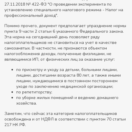
27.11.2018 № 422-ФЗ "О проведении эксперимента по
установлению специального налогового режима - Налог на
профессиональный доход".
Помимо прочего, документ предполагает упразднение нормы
пункта 9 части 2 статьи 6 указанного Федерального закона.
Эта норма на сегодняшний день позволяет ряду
налогоплательщиков не становиться на учет в качестве
самозанятых. В частности, не признаются объектом
налогообложения доходы, полученные физлицами, не
являющимися ИП, от физических лиц за оказание услуг:
по присмотру и уходу за детьми, больными лицами,
лицами, достигшими возраста 80 лет, а также иными
лицами, нуждающимися в постоянном постороннем
уходе по заключению медицинской организации;
по репетиторству;
по уборке жилых помещений и ведению домашнего
хозяйства.
Заметим, что сейчас эта категория налогоплательщиков
освобождена и от НДФЛ в соответствии с пунктом 70 статьи
217 НК РФ.