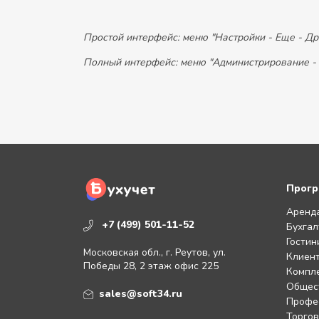
Простой интерфейс: меню "Настройки - Еще - Д
Полный интерфейс: меню "Администрирование -
Прогр
Аренд
+7 (499) 501-11-52
Бухгал
Гостин
Московская обл., г. Реутов, ул.
Клиент
Победы 28, 2 этаж офис 225
Компл
Общес
sales@soft34.ru
Профе
Торгов