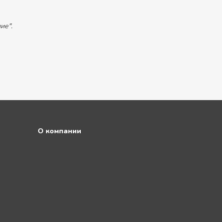
ие".
О компании