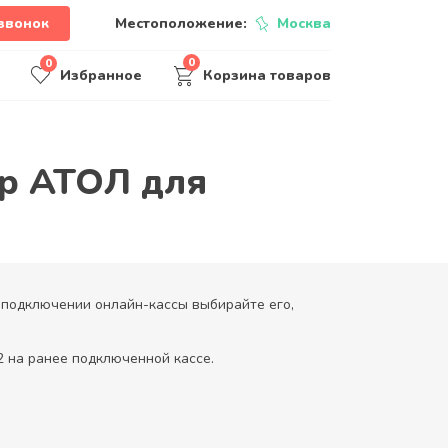
звонок
Местоположение:
Москва
0
0
Избранное
Корзина товаров
ер АТОЛ для
и подключении онлайн-кассы выбирайте его,
 на ранее подключенной кассе.