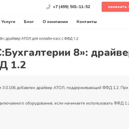
+7 (499) 501-11-52
заказать 
Услуги
Блог
О компании
Контакты
8»: драйвер АТОЛ для онлайн-касс с ФФД 1.2
С:Бухгалтерии 8»: драйв
Д 1.2
ии 3.0.106 добавлен драйвер АТОЛ, поддерживающий ФФД 1.2. Пр
дключаемого оборудования, если начинаете использовать ФФД 1.2