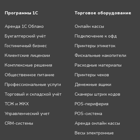
Программы 1С
Торговое оборудование
Аренда 1С Облако
Онлайн кассы
Бухгалтерский учёт
Подключение к офд
Гостиничный бизнес
Принтеры этикеток
Клиентские лицензии
Фискальные накопители
Комплексные решения
Расходные материалы
Общественное питание
Принтеры чеков
Профессиональные услуги
Денежные ящики
Торговый и складской учёт
Сканеры штрих кодов
ТСЖ и ЖКХ
POS-периферия
Управленческий учет
POS-система
CRM-системы
Аренда онлайн кассы
Весы электронные