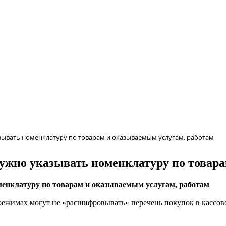
казывать номенклатуру по товарам и оказываемым услугам, работам
 нужно указывать номенклатуру по товар
менклатуру по товарам и оказываемым услугам, работам
жимах могут не «расшифровывать» перечень покупок в кассовом