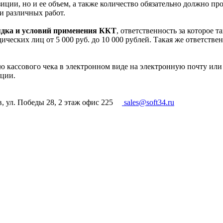
иции, но и ее объем, а также количество обязательно должно проп
 различных работ.
ядка и условий применения ККТ
, ответственность за которое 
идических лиц от 5 000 руб. до 10 000 рублей. Такая же ответстве
елю кассового чека в электронном виде на электронную почту и
ации.
в, ул. Победы 28, 2 этаж офис 225
sales@soft34.ru