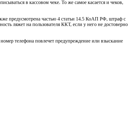
исываться в кассовом чеке. То же самое касается и чеков,
также предусмотрена частью 4 статьи 14.5 КоАП РФ, штраф с
нность ляжет на пользователя ККТ, если у него не достоверно
ли номер телефона повлечет предупреждение или взыскание