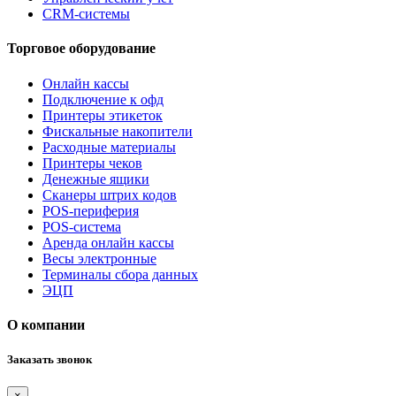
CRM-системы
Торговое оборудование
Онлайн кассы
Подключение к офд
Принтеры этикеток
Фискальные накопители
Расходные материалы
Принтеры чеков
Денежные ящики
Сканеры штрих кодов
POS-периферия
POS-система
Аренда онлайн кассы
Весы электронные
Терминалы сбора данных
ЭЦП
О компании
Заказать звонок
×