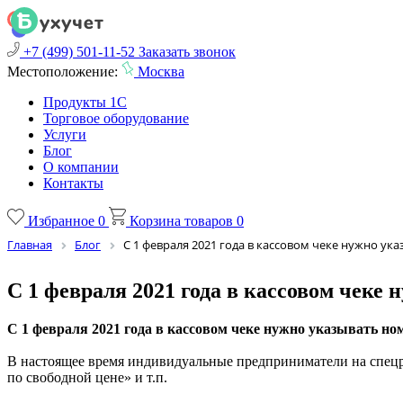
+7 (499) 501-11-52
Заказать звонок
Местоположение:
Москва
Продукты 1С
Торговое оборудование
Услуги
Блог
О компании
Контакты
Избранное
0
Корзина товаров
0
Главная
Блог
С 1 февраля 2021 года в кассовом чеке нужно у
С 1 февраля 2021 года в кассовом чеке
С 1 февраля 2021 года
в кассовом чеке нужно указывать но
В настоящее время индивидуальные предприниматели на спецре
по свободной цене» и т.п.