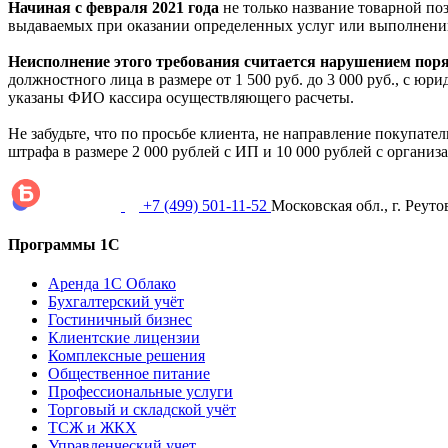
Начиная с февраля 2021 года
не только название товарной поз
выдаваемых при оказании определенных услуг или выполнении
Неисполнение этого требования считается нарушением пор
должностного лица в размере от 1 500 руб. до 3 000 руб., с юр
указаны ФИО кассира осуществляющего расчеты.
Не забудьте, что по просьбе клиента, не направление покупат
штрафа в размере 2 000 рублей с ИП и 10 000 рублей с организ
+7 (499) 501-11-52
Московская обл., г. Реуто
Программы 1С
Аренда 1С Облако
Бухгалтерский учёт
Гостиничный бизнес
Клиентские лицензии
Комплексные решения
Общественное питание
Профессиональные услуги
Торговый и складской учёт
ТСЖ и ЖКХ
Управленческий учет