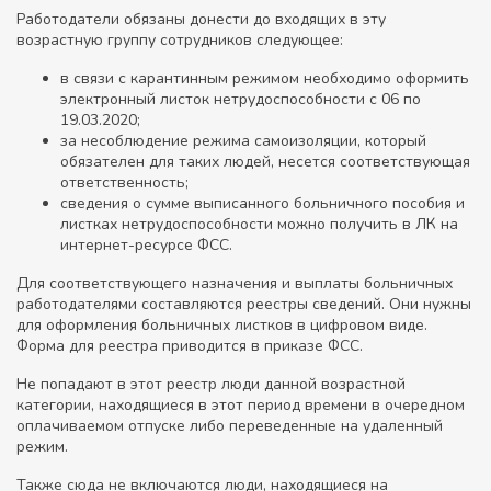
Работодатели обязаны донести до входящих в эту
возрастную группу сотрудников следующее:
в связи с карантинным режимом необходимо оформить
электронный листок нетрудоспособности с 06 по
19.03.2020;
за несоблюдение режима самоизоляции, который
обязателен для таких людей, несется соответствующая
ответственность;
сведения о сумме выписанного больничного пособия и
листках нетрудоспособности можно получить в ЛК на
интернет-ресурсе ФСС.
Для соответствующего назначения и выплаты больничных
работодателями составляются реестры сведений. Они нужны
для оформления больничных листков в цифровом виде.
Форма для реестра приводится в приказе ФСС.
Не попадают в этот реестр люди данной возрастной
категории, находящиеся в этот период времени в очередном
оплачиваемом отпуске либо переведенные на удаленный
режим.
Также сюда не включаются люди, находящиеся на