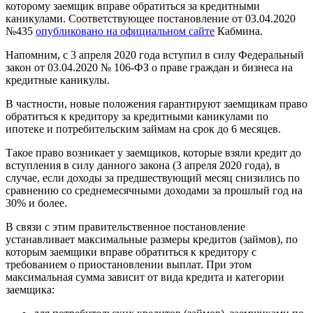
которому заемщик вправе обратиться за кредитными
каникулами. Соответствующее постановление от 03.04.2020
№435
опубликовано на официальном сайте
Кабмина.
Напомним, с 3 апреля 2020 года вступил в силу Федеральный
закон от 03.04.2020 № 106-ФЗ о праве граждан и бизнеса на
кредитные каникулы.
В частности, новые положения гарантируют заемщикам право
обратиться к кредитору за кредитными каникулами по
ипотеке и потребительским займам на срок до 6 месяцев.
Такое право возникает у заемщиков, которые взяли кредит до
вступления в силу данного закона (3 апреля 2020 года), в
случае, если доходы за предшествующий месяц снизились по
сравнению со среднемесячными доходами за прошлый год на
30% и более.
В связи с этим правительственное постановление
устанавливает максимальные размеры кредитов (займов), по
которым заемщики вправе обратиться к кредитору с
требованием о приостановлении выплат. При этом
максимальная сумма зависит от вида кредита и категории
заемщика: