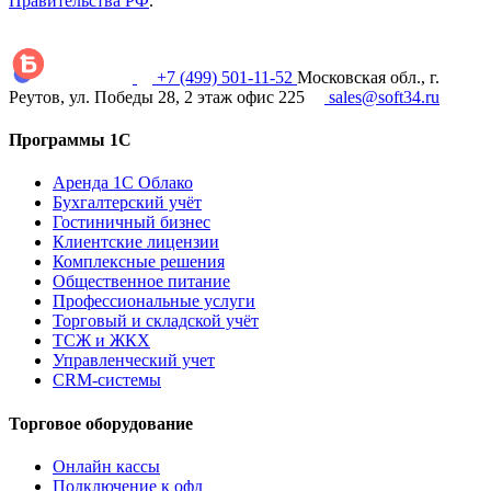
Правительства РФ
.
+7 (499) 501-11-52
Московская обл., г.
Реутов, ул. Победы 28, 2 этаж офис 225
sales@soft34.ru
Программы 1С
Аренда 1С Облако
Бухгалтерский учёт
Гостиничный бизнес
Клиентские лицензии
Комплексные решения
Общественное питание
Профессиональные услуги
Торговый и складской учёт
ТСЖ и ЖКХ
Управленческий учет
CRM-системы
Торговое оборудование
Онлайн кассы
Подключение к офд