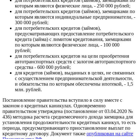
для потребительских кредитов (займов), заемщиками по
которым являются физические лица, - 250 000 рублей;
для потребительских кредитов (займов), заемщиками по
которым являются индивидуальные предприниматели, -
300 000 рублей;
для потребительских кредитов (займов),
предусматривающих предоставление потребительского
кредита (займа) с лимитом кредитования, заемщиками
по которым являются физические лица, - 100 000
рублей;
для потребительских кредитов на цели приобретения
автотранспортных средств с залогом автотранспортного
средства - 600 000 рублей;
для кредитов (займов), выданных в целях, не связанных
с осуществлением предпринимательской деятельности,
и обязательства по которым обеспечены ипотекой, - 1,5
млн. рублей.
Постановление правительства вступило в силу вместе с
законом о кредитных каникулах. Одновременно
правительством утверждена (постановление от 03.04.2020 №
436) методика расчета среднемесячного дохода заемщика для
установления продолжительности кредитных каникул, то есть
периода, предусматривающего приостановление выплат по
кредитному договору. Документ также
опубликован на сайте