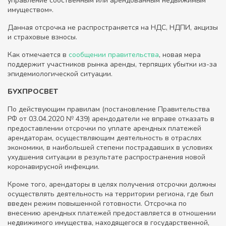
управление собственным или арендованным недвижимым
имуществом».
Данная отсрочка не распространяется на НДС, НДПИ, акцизы
и страховые взносы.
Как отмечается в
сообщении правительства
, новая мера
поддержит участников рынка аренды, терпящих убытки из-за
эпидемиологической ситуации.
БУХПРОСВЕТ
По действующим правилам (постановление Правительства
РФ от 03.04.2020 № 439) арендодатели не вправе отказать в
предоставлении отсрочки по уплате арендных платежей
арендаторам, осуществляющим деятельность в отраслях
экономики, в наибольшей степени пострадавших в условиях
ухудшения ситуации в результате распространения новой
коронавирусной инфекции.
Кроме того, арендаторы в целях получения отсрочки должны
осуществлять деятельность на территории региона, где был
введен режим повышенной готовности. Отсрочка по
внесению арендных платежей предоставляется в отношении
недвижимого имущества, находящегося в государственной,