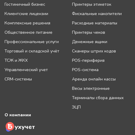
Гостиничный бизнес
Принтеры этикеток
Клиентские лицензии
Фискальные накопители
Комплексные решения
Расходные материалы
Общественное питание
Принтеры чеков
Профессиональные услуги
Денежные ящики
Торговый и складской учёт
Сканеры штрих кодов
ТСЖ и ЖКХ
POS-периферия
Управленческий учет
POS-система
CRM-системы
Аренда онлайн кассы
Весы электронные
Терминалы сбора данных
ЭЦП
О компании