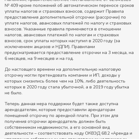
№ 409 кроме положений об автоматическом переносе сроков
уплаты налогов и страховых взносов, содержит Правила
предоставления дополнительной отсрочки (рассрочки) по
уплате налогов, авансовых платежей по налогу и страховых
взносов. Указанные правила применяются в отношении
налогов, авансовых платежей по налогам и страховых
взносов, срок уплаты которых наступил в 2020 году (за
исключением акцизов и НДПИ). Правилами
предусматривается предоставление отсрочки на 3 месяца, на
6 месяцев, на 9 месяцев и на год.
До настоящего времени на дополнительную налоговую
отсрочку могли претендовать компании и ИП, доходы у
которых снизились более чем на 10%, либо деятельность
которых в 2020 году стала убыточной, а в 2019 году убытка
не было.
Теперь данная мера поддержки будет также доступна
арендодателям, которые предоставили арендаторам
помещений отсрочку по арендной плате. При этом для
получения отсрочки арендодатель должен быть
собственником недвижимости, а его основной вид
деятельности – соответствовать коду ОКВЭД 68.2 «Аренда и