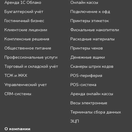
Аренда 1С Облако
Онлайн кассы
Бухгалтерский учёт
Подключение к офд
Гостиничный бизнес
Принтеры этикеток
Клиентские лицензии
Фискальные накопители
Комплексные решения
Расходные материалы
Общественное питание
Принтеры чеков
Профессиональные услуги
Денежные ящики
Торговый и складской учёт
Сканеры штрих кодов
ТСЖ и ЖКХ
POS-периферия
Управленческий учет
POS-система
CRM-системы
Аренда онлайн кассы
Весы электронные
Терминалы сбора данных
ЭЦП
О компании