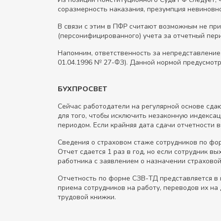
соразмерность наказания, презумпция невиновно
В связи с этим в ПФР считают возможным не пр
(персонифицированного) учета за отчетный пери
Напомним, ответственность за непредставление
01.04.1996 № 27-ФЗ). Данной нормой предусмот
БУХПРОСВЕТ
Сейчас работодатели на регулярной основе сда
для того, чтобы исключить незаконную индекса
периодом. Если крайняя дата сдачи отчетности 
Сведения о страховом стаже сотрудников по фо
Отчет сдается 1 раз в год, но если сотрудник 
работника с заявлением о назначении страховой
Отчетность по форме СЗВ-ТД представляется в 
приема сотрудников на работу, переводов их на
трудовой книжки.