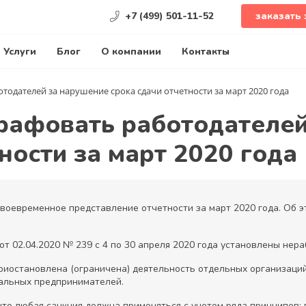
+7 (499) 501-11-52
заказать 
Услуги
Блог
О компании
Контакты
одателей за нарушение срока сдачи отчетности за март 2020 года
рафовать работодателей
ности за март 2020 года
оевременное представление отчетности за март 2020 года. Об э
т 02.04.2020 № 239 с 4 по 30 апреля 2020 года установлены нера
приостановлена (ограничена) деятельность отдельных организаци
уальных предпринимателей.
что любая санкция должна применяться с учетом ряда принципов: 