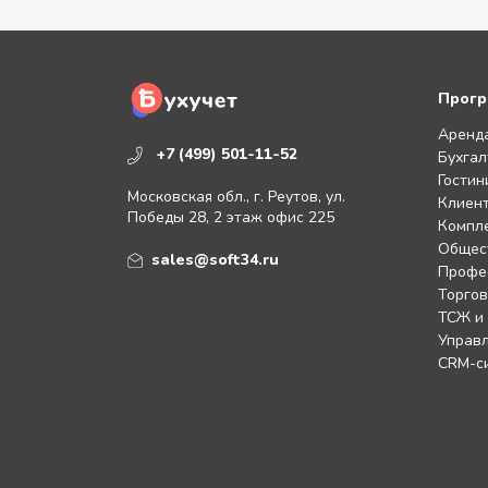
Прогр
Аренд
+7 (499) 501-11-52
Бухгал
Гостин
Московская обл., г. Реутов, ул.
Клиент
Победы 28, 2 этаж офис 225
Компл
Общес
sales@soft34.ru
Профе
Торгов
ТСЖ и
Управл
CRM-с