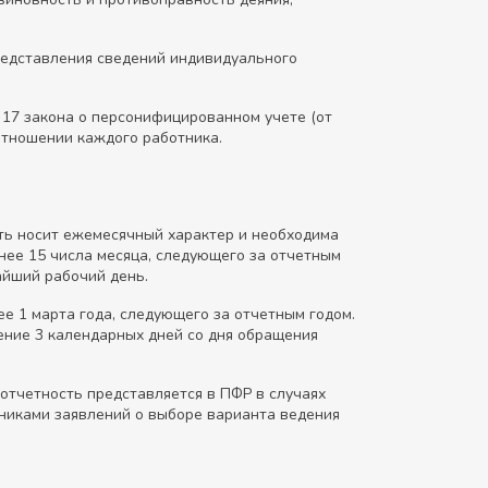
редставления сведений индивидуального
 17 закона о персонифицированном учете (от
отношении каждого работника.
ть носит ежемесячный характер и необходима
нее 15 числа месяца, следующего за отчетным
айший рабочий день.
 1 марта года, следующего за отчетным годом.
чение 3 календарных дней со дня обращения
отчетность представляется в ПФР в случаях
тниками заявлений о выборе варианта ведения