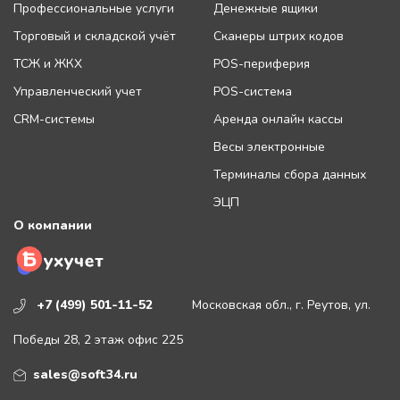
Профессиональные услуги
Денежные ящики
Торговый и складской учёт
Сканеры штрих кодов
ТСЖ и ЖКХ
POS-периферия
Управленческий учет
POS-система
CRM-системы
Аренда онлайн кассы
Весы электронные
Терминалы сбора данных
ЭЦП
О компании
+7 (499) 501-11-52
Московская обл., г. Реутов, ул.
Победы 28, 2 этаж офис 225
sales@soft34.ru