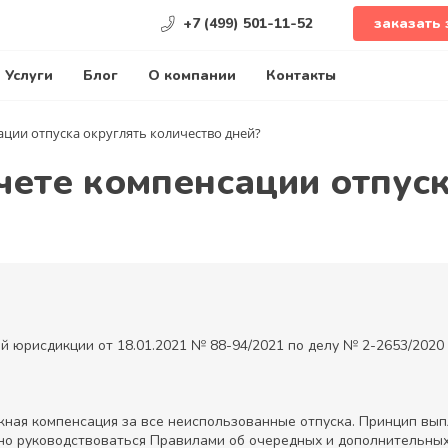
+7 (499) 501-11-52
заказать 
Услуги
Блог
О компании
Контакты
ции отпуска округлять количество дней?
чете компенсации отпуск
й юрисдикции от 18.01.2021 № 88-94/2021 по делу № 2-2653/2020
ная компенсация за все неиспользованные отпуска. Принцип вып
но руководствоваться Правилами об очередных и дополнительных 