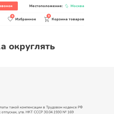
звонок
Местоположение:
Москва
0
0
Избранное
Корзина товаров
а округлять
латы такой компенсации в Трудовом кодексе РФ
отпусках, утв. НКТ СССР 30.04.1930 № 169