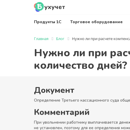
Продукты 1С
Торговое оборудование
Главная
Блог
Нужно ли при расчете компенса
Нужно ли при рас
количество дней?
Документ
Определение Третьего кассационного суда обще
Комментарий
При увольнении работнику выплачивается денеж
не установлен, поэтому для ее определения мож