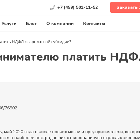
+7 (499) 501-11-52
заказать 
Услуги
Блог
О компании
Контакты
тить НДФЛ с зарплатной субсидии?
инимателю платить НДФЛ
06/76902
, май 2020 года в числе прочих могли и предприниматели, которые
сть в наиболее пострадавших от коронавируса отраслях экономи