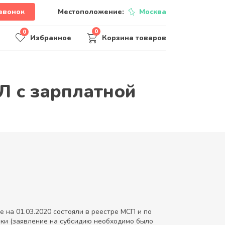
звонок
Местоположение:
Москва
0
0
Избранное
Корзина товаров
 с зарплатной
 на 01.03.2020 состояли в реестре МСП и по
ки (заявление на субсидию необходимо было