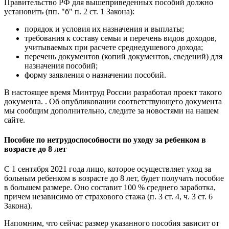
Правительство РФ для вышеприведенных пособий должно
установить (пп. "б" п. 2 ст. 1 Закона):
порядок и условия их назначения и выплаты;
требования к составу семьи и перечень видов доходов,
учитываемых при расчете среднедушевого дохода;
перечень документов (копий документов, сведений) для
назначения пособий;
форму заявления о назначении пособий.
В настоящее время Минтруд России разработал проект такого
документа. . Об опубликовании соответствующего документа
мы сообщим дополнительно, следите за новостями на нашем
сайте.
Пособие по нетрудоспособности по уходу за ребенком в
возрасте до 8 лет
С 1 сентября 2021 года лицо, которое осуществляет уход за
больным ребенком в возрасте до 8 лет, будет получать пособие
в большем размере. Оно составит 100 % среднего заработка,
причем независимо от страхового стажа (п. 3 ст. 4, ч. 3 ст. 6
Закона).
Напомним, что сейчас размер указанного пособия зависит от