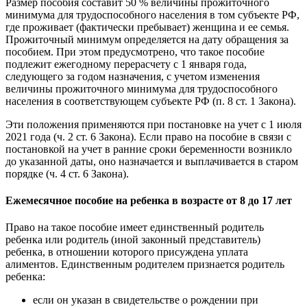
Размер пособия составит 50 % величины прожиточного
минимума для трудоспособного населения в том субъекте РФ,
где проживает (фактически пребывает) женщина и ее семья.
Прожиточный минимум определяется на дату обращения за
пособием. При этом предусмотрено, что такое пособие
подлежит ежегодному перерасчету с 1 января года,
следующего за годом назначения, с учетом изменения
величины прожиточного минимума для трудоспособного
населения в соответствующем субъекте РФ (п. 8 ст. 1 Закона).
Эти положения применяются при постановке на учет с 1 июля
2021 года (ч. 2 ст. 6 Закона). Если право на пособие в связи с
постановкой на учет в ранние сроки беременности возникло
до указанной даты, оно назначается и выплачивается в старом
порядке (ч. 4 ст. 6 Закона).
Ежемесячное пособие на ребенка в возрасте от 8 до 17 лет
Право на такое пособие имеет единственный родитель
ребенка или родитель (иной законный представитель)
ребенка, в отношении которого присуждена уплата
алиментов. Единственным родителем признается родитель
ребенка:
если он указан в свидетельстве о рождении при