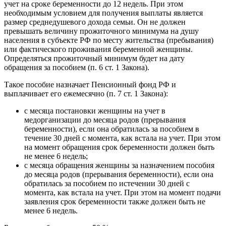
учет на сроке беременности до 12 недель. При этом
необходимым условием для получения выплаты является
размер среднедушевого дохода семьи. Он не должен
превышать величину прожиточного минимума на душу
населения в субъекте РФ по месту жительства (пребывания)
или фактического проживания беременной женщины.
Определяться прожиточный минимум будет на дату
обращения за пособием (п. 6 ст. 1 Закона).
Такое пособие назначает Пенсионный фонд РФ и
выплачивает его ежемесячно (п. 7 ст. 1 Закона):
с месяца постановки женщины на учет в
медорганизации до месяца родов (прерывания
беременности), если она обратилась за пособием в
течение 30 дней с момента, как встала на учет. При этом
на момент обращения срок беременности должен быть
не менее 6 недель;
с месяца обращения женщины за назначением пособия
до месяца родов (прерывания беременности), если она
обратилась за пособием по истечении 30 дней с
момента, как встала на учет. При этом на момент подачи
заявления срок беременности также должен быть не
менее 6 недель.