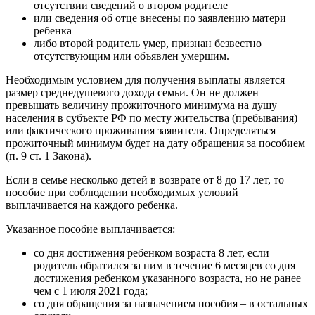
отсутствии сведений о втором родителе
или сведения об отце внесены по заявлению матери
ребенка
либо второй родитель умер, признан безвестно
отсутствующим или объявлен умершим.
Необходимым условием для получения выплаты является
размер среднедушевого дохода семьи. Он не должен
превышать величину прожиточного минимума на душу
населения в субъекте РФ по месту жительства (пребывания)
или фактического проживания заявителя. Определяться
прожиточный минимум будет на дату обращения за пособием
(п. 9 ст. 1 Закона).
Если в семье несколько детей в возврате от 8 до 17 лет, то
пособие при соблюдении необходимых условий
выплачивается на каждого ребенка.
Указанное пособие выплачивается:
со дня достижения ребенком возраста 8 лет, если
родитель обратился за ним в течение 6 месяцев со дня
достижения ребенком указанного возраста, но не ранее
чем с 1 июля 2021 года;
со дня обращения за назначением пособия – в остальных