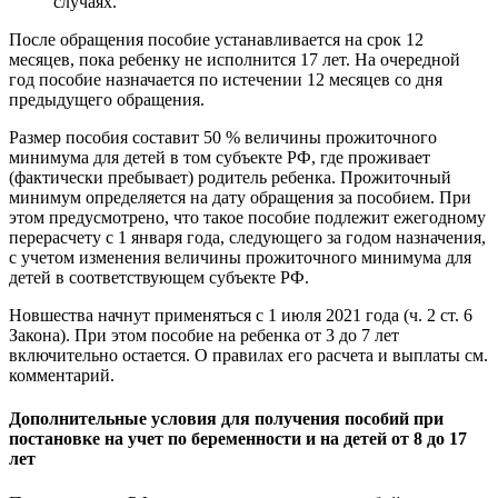
случаях.
После обращения пособие устанавливается на срок 12
месяцев, пока ребенку не исполнится 17 лет. На очередной
год пособие назначается по истечении 12 месяцев со дня
предыдущего обращения.
Размер пособия составит 50 % величины прожиточного
минимума для детей в том субъекте РФ, где проживает
(фактически пребывает) родитель ребенка. Прожиточный
минимум определяется на дату обращения за пособием. При
этом предусмотрено, что такое пособие подлежит ежегодному
перерасчету с 1 января года, следующего за годом назначения,
с учетом изменения величины прожиточного минимума для
детей в соответствующем субъекте РФ.
Новшества начнут применяться с 1 июля 2021 года (ч. 2 ст. 6
Закона). При этом пособие на ребенка от 3 до 7 лет
включительно остается. О правилах его расчета и выплаты см.
комментарий.
Дополнительные условия для получения пособий при
постановке на учет по беременности и на детей от 8 до 17
лет