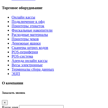
Торговое оборудование
Онлайн кассы
Подключение к офд
Принтеры этикеток
Фискальные накопители
Расходные материалы
Принтеры чеков
Денежные ящики
Сканеры штрих кодов
POS-периферия
POS-система
Аренда онлайн кассы
Весы электронные
Терминалы сбора данных
ЭЦП
О компании
Заказать звонок
×
Ваше имя