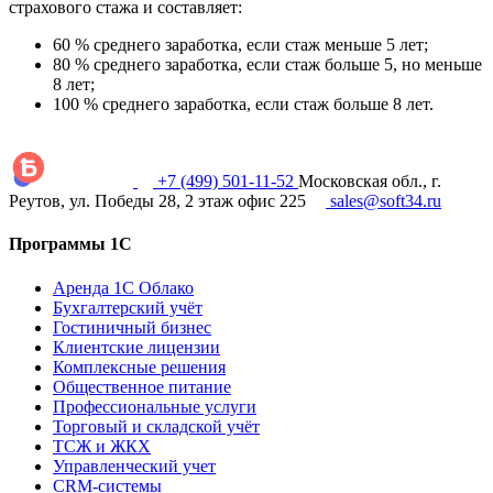
страхового стажа и составляет:
60 % среднего заработка, если стаж меньше 5 лет;
80 % среднего заработка, если стаж больше 5, но меньше
8 лет;
100 % среднего заработка, если стаж больше 8 лет.
+7 (499) 501-11-52
Московская обл., г.
Реутов, ул. Победы 28, 2 этаж офис 225
sales@soft34.ru
Программы 1С
Аренда 1С Облако
Бухгалтерский учёт
Гостиничный бизнес
Клиентские лицензии
Комплексные решения
Общественное питание
Профессиональные услуги
Торговый и складской учёт
ТСЖ и ЖКХ
Управленческий учет
CRM-системы