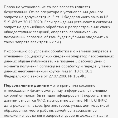
Право на установление такого запрета является
безусловным. Отказ оператора в установлении данного
запрета не допускается (п. 3 ст. 1 Федерального закона №
519-ФЗ от 30.12.2020). Если гражданин установит в согласии
запрет на дальнейшую обработку и распространение своих
общедоступных сведений, оператор, первоначально
получивший согласие, обязан будет публично уведомить о
таком запрете всех третьих лиц.
Информацию об условиях обработки и о наличии запретов в
отношении общедоступных сведений оператор персональных
данных обязан публиковать не позднее 3 рабочих дней с
момента получения согласия на обработку и передачу таких
данных неограниченным кругом лиц (п. 10 ст. 10.1
Федерального закона от 27.07.2006 № 152-ФЗ).
Персональные данные
− это прямо или косвенно
относящаяся к физическому лицу информация, с помощью
которой он может быть идентифицирован. К персональным
данным относятся ФИО, паспортные данные, ИНН, СНИЛС,
дата рождения, адрес (регион, город, улица, дом, квартира),
образование, место работы, семейное и социальное
положение, сведения о здоровье, уровень дохода и т.д., то