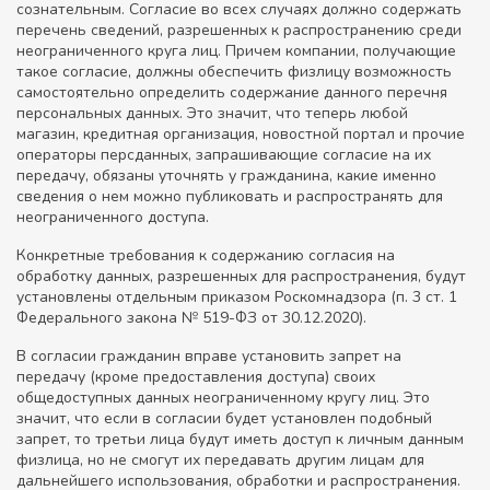
сознательным. Согласие во всех случаях должно содержать
перечень сведений, разрешенных к распространению среди
неограниченного круга лиц. Причем компании, получающие
такое согласие, должны обеспечить физлицу возможность
самостоятельно определить содержание данного перечня
персональных данных. Это значит, что теперь любой
магазин, кредитная организация, новостной портал и прочие
операторы персданных, запрашивающие согласие на их
передачу, обязаны уточнять у гражданина, какие именно
сведения о нем можно публиковать и распространять для
неограниченного доступа.
Конкретные требования к содержанию согласия на
обработку данных, разрешенных для распространения, будут
установлены отдельным приказом Роскомнадзора (п. 3 ст. 1
Федерального закона № 519-ФЗ от 30.12.2020).
В согласии гражданин вправе установить запрет на
передачу (кроме предоставления доступа) своих
общедоступных данных неограниченному кругу лиц. Это
значит, что если в согласии будет установлен подобный
запрет, то третьи лица будут иметь доступ к личным данным
физлица, но не смогут их передавать другим лицам для
дальнейшего использования, обработки и распространения.