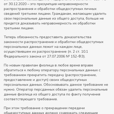
от 30.12.2020 – это презумпция неправомерности
распространения и обработки общедоступных личных
сведений третьими лицами. Гражданам, желающим удалить
свои персональные данные из общего доступа, больше не
придется доказывать неправомерность их обработки
третьими лицами.
Теперь обязанность предоставить доказательства
законности распространения и обработки общедоступных
персональных данных лежит на каждом лице,
осуществившем их распространение (п. 2 ст. 10.1
Федерального закона от 27.07.2006 № 152-ФЗ).
По новым правилам физлица в любое время вправе
обратиться к любому оператору персональных данных с
требованием прекратить передачу (распространение,
предоставление и доступ) своих общедоступных
персональных данных. Обосновывать данное требование не
нужно. Оператор персданных обязан удалить персональные
данные физлица из общего доступа по факту получения
соответствующего требования.
При этом требование о прекращении передачи
общедоступных данных должно содержать следующие