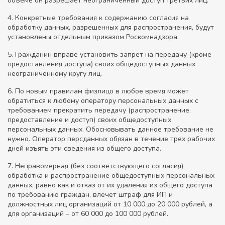
объеме он разрешает неограниченный доступ третьих лиц.
4. Конкретные требования к содержанию согласия на
обработку данных, разрешенных для распространения, будут
установлены отдельным приказом Роскомнадзора.
5. Гражданин вправе установить запрет на передачу (кроме
предоставления доступа) своих общедоступных данных
неограниченному кругу лиц.
6. По новым правилам физлицо в любое время может
обратиться к любому оператору персональных данных с
требованием прекратить передачу (распространение,
предоставление и доступ) своих общедоступных
персональных данных. Обосновывать данное требование не
нужно. Оператор персданных обязан в течение трех рабочих
дней изъять эти сведения из общего доступа.
7. Неправомерная (без соответствующего согласия)
обработка и распространение общедоступных персональных
данных, равно как и отказ от их удаления из общего доступа
по требованию граждан, влечет штраф для ИП и
должностных лиц организаций от 10 000 до 20 000 рублей, а
для организаций – от 60 000 до 100 000 рублей.