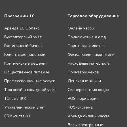
Программы 1С
Торговое оборудование
Аренда 1С Облако
Онлайн кассы
Бухгалтерский учёт
Подключение к офд
Гостиничный бизнес
Принтеры этикеток
Клиентские лицензии
Фискальные накопители
Комплексные решения
Расходные материалы
Общественное питание
Принтеры чеков
Профессиональные услуги
Денежные ящики
Торговый и складской учёт
Сканеры штрих кодов
ТСЖ и ЖКХ
POS-периферия
Управленческий учет
POS-система
CRM-системы
Аренда онлайн кассы
Весы электронные