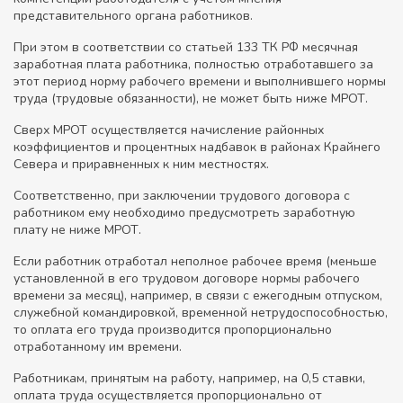
представительного органа работников.
При этом в соответствии со статьей 133 ТК РФ месячная
заработная плата работника, полностью отработавшего за
этот период норму рабочего времени и выполнившего нормы
труда (трудовые обязанности), не может быть ниже МРОТ.
Сверх МРОТ осуществляется начисление районных
коэффициентов и процентных надбавок в районах Крайнего
Севера и приравненных к ним местностях.
Соответственно, при заключении трудового договора с
работником ему необходимо предусмотреть заработную
плату не ниже МРОТ.
Если работник отработал неполное рабочее время (меньше
установленной в его трудовом договоре нормы рабочего
времени за месяц), например, в связи с ежегодным отпуском,
служебной командировкой, временной нетрудоспособностью,
то оплата его труда производится пропорционально
отработанному им времени.
Работникам, принятым на работу, например, на 0,5 ставки,
оплата труда осуществляется пропорционально от