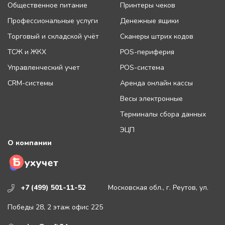
Общественное питание
Принтеры чеков
Профессиональные услуги
Денежные ящики
Торговый и складской учёт
Сканеры штрих кодов
ТСЖ и ЖКХ
POS-периферия
Управленческий учет
POS-система
CRM-системы
Аренда онлайн кассы
Весы электронные
Терминалы сбора данных
ЭЦП
О компании
+7 (499) 501-11-52
Московская обл., г. Реутов, ул.
Победы 28, 2 этаж офис 225