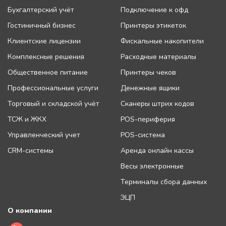
Бухгалтерский учёт
Подключение к офд
Гостиничный бизнес
Принтеры этикеток
Клиентские лицензии
Фискальные накопители
Комплексные решения
Расходные материалы
Общественное питание
Принтеры чеков
Профессиональные услуги
Денежные ящики
Торговый и складской учёт
Сканеры штрих кодов
ТСЖ и ЖКХ
POS-периферия
Управленческий учет
POS-система
CRM-системы
Аренда онлайн кассы
Весы электронные
Терминалы сбора данных
ЭЦП
О компании