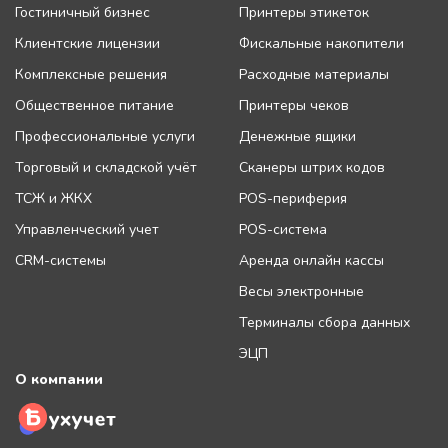
Гостиничный бизнес
Принтеры этикеток
Клиентские лицензии
Фискальные накопители
Комплексные решения
Расходные материалы
Общественное питание
Принтеры чеков
Профессиональные услуги
Денежные ящики
Торговый и складской учёт
Сканеры штрих кодов
ТСЖ и ЖКХ
POS-периферия
Управленческий учет
POS-система
CRM-системы
Аренда онлайн кассы
Весы электронные
Терминалы сбора данных
ЭЦП
О компании