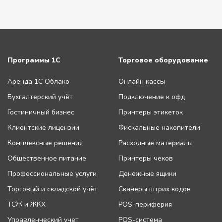
Программы 1С
Торговое оборудование
Аренда 1С Облако
Онлайн кассы
Бухгалтерский учёт
Подключение к офд
Гостиничный бизнес
Принтеры этикеток
Клиентские лицензии
Фискальные накопители
Комплексные решения
Расходные материалы
Общественное питание
Принтеры чеков
Профессиональные услуги
Денежные ящики
Торговый и складской учёт
Сканеры штрих кодов
ТСЖ и ЖКХ
POS-периферия
Управленческий учет
POS-система