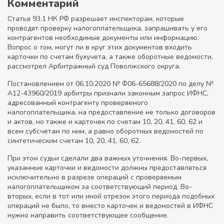
Комментарий
Статья 93.1 НК РФ разрешает инспекторам, которые
проводят проверку налогоплательщика, запрашивать у его
контрагентов необходимые документы или информацию.
Вопрос о том, могут ли в круг этих документов входить
карточки по счетам бухучета, а также оборотные ведомости,
рассмотрел Арбитражный суд Поволжского округа.
Постановлением от 06.10.2020 № Ф06-65688/2020 по делу №
А12-43960/2019 арбитры признали законным запрос ИФНС,
адресованный контрагенту проверяемого
налогоплательщика, на предоставление не только договоров
и актов, но также и карточек по счетам 10, 20, 41, 60, 62 и
всем субсчетам по ним, а равно оборотных ведомостей по
синтетическим счетам 10, 20, 41, 60, 62.
При этом судьи сделали два важных уточнения. Во-первых,
указанные карточки и ведомости должны предоставляться
исключительно в разрезе операций с проверяемым
налогоплательщиком за соответствующий период. Во-
вторых, если в тот или иной отрезок этого периода подобных
операций не было, то вместо карточек и ведомостей в ИФНС
нужно направить соответствующее сообщение.