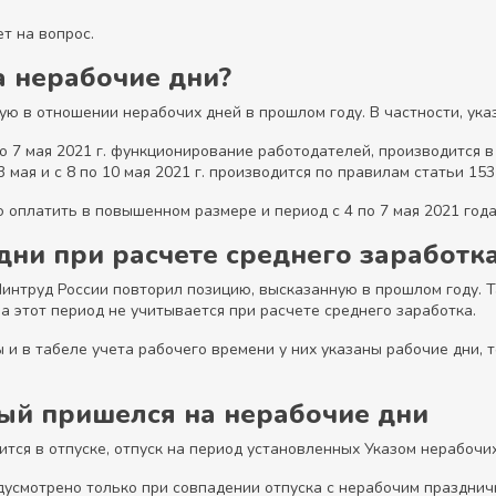
ет на вопрос.
а нерабочие дни?
ю в отношении нерабочих дней в прошлом году. В частности, указ
о 7 мая 2021 г. функционирование работодателей, производится в
3 мая и с 8 по 10 мая 2021 г. производится по правилам статьи 15
оплатить в повышенном размере и период с 4 по 7 мая 2021 года
дни при расчете среднего заработк
интруд России повторил позицию, высказанную в прошлом году. Так
за этот период не учитывается при расчете среднего заработка.
и в табеле учета рабочего времени у них указаны рабочие дни, т
рый пришелся на нерабочие дни
ится в отпуске, отпуск на период установленных Указом нерабочи
дусмотрено только при совпадении отпуска с нерабочим праздничн