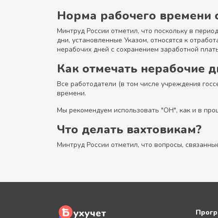
Норма рабочего времени с
Минтруд России отметил, что поскольку в перио
дни, установленные Указом, относятся к отработа
нерабочих дней с сохранением заработной плат
Как отмечать нерабочие д
Все работодатели (в том числе учреждения госс
времени.
Мы рекомендуем использовать "ОН", как и в про
Что делать вахтовикам?
Минтруд России отметил, что вопросы, связанны
Прогр