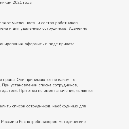
никам 2021 года.
еляют численность и состав работников,
ена и для удаленных сотрудников. Удаленно
онирования, оформить в виде приказа
о права. Они принимаются по каким-то
. При установлении списка сотрудников,
одателя. При этом не имеет значения, является
елить список сотрудников, необходимых для
 России и Роспотребнадзором методические