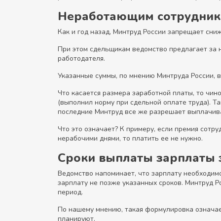
Неработающим сотрудник
Как и год назад, Минтруд России запрещает сниж
При этом сдельщикам ведомство предлагает за 
работодателя.
Указанные суммы, по мнению Минтруда России, в
Что касается размера заработной платы, то чин
(выполнил норму при сдельной оплате труда). Т
последние Минтруд все же разрешает выплачива
Что это означает? К примеру, если премия сотр
нерабочими днями, то платить ее не нужно.
Сроки выплаты зарплаты 
Ведомство напоминает, что зарплату необходим
зарплату не позже указанных сроков. Минтруд Р
период.
По нашему мнению, такая формулировка означает
планируют.