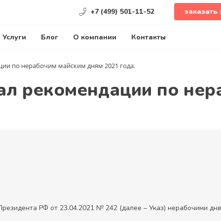
+7 (499) 501-11-52
заказать 
Услуги
Блог
О компании
Контакты
ции по нерабочим майским дням 2021 года.
ал рекомендации по нер
Президента РФ от 23.04.2021 № 242 (далее – Указ) нерабочими дн