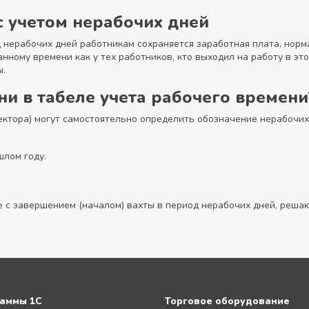
 учетом нерабочих дней
д нерабочих дней работникам сохраняется заработная плата, нор
нному времени как у тех работников, кто выходил на работу в этот
ы.
ни в табеле учета рабочего времени
ектора) могут самостоятельно определить обозначение нерабочих 
шлом году.
е с завершением (началом) вахты в период нерабочих дней, реша
аммы 1С
Торговое оборудование