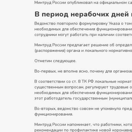
Минтруд России опубликовал на официальном са
В период нерабочих дней
Ведомство повторило формулировку Указа о том,
необходимых для обеспечения функционирования
сотрудники могут работать при наличии соответ
Минтруд России предлагает решение об определ
(распоряжения) органа и локального нормативно
Отметим следующее.
Во-первых, не вполне ясно, почему для организ
В соответствии со ст. 8 ТК РФ локальные норма
существенным вопросам, регулируют трудовые от
необходимых для обеспечения функционирования,
этот работодатель государственным (муниципал
Во-вторых, ведомство совсем не упомянуло пред
функционирования.
Минтруд России напоминает, что работники, ко
рекомендации по профилактике новой коронави