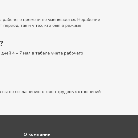
ма рабочего времени не уменьшается. Нерабочие
 период, так и у тех, кто был в режиме
?
дней 4 – 7 мая в табеле учета рабочего
ются по соглашению сторон трудовых отношений.
О компании