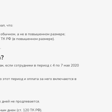
ал, что:
 обычном, а не в повышенном размере;
3 ТК РФ (в повышенном размере).
.
а?
, если сотрудники в период с 4 по 7 мая 2020
о этот период и оплата за него включаются в
х дней не продлевается.
ым днем (ст. 120 ТК РФ).