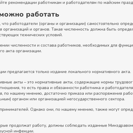
йте рекомендации работникам и работодателям по майским празд
 можно работать
 что работодатели (органы и организации) самостоятельно опред
 организаций и органов. Такая численность должна быть определ
ствующих технических условий.
ении численности и состава работников, необходимых для функци
го акта организации.
ации предлагается только издание локального нормативного акта.
тивные акты – это нормативные акты, содержащие нормы трудовог
ношения, то есть права и обязанности работника и работодателя
 по нашему мнению, достаточно приказа или распоряжения работ
ьным) органом или организацией негосударственного сектора.
принимателей. Однако они, по нашему мнению, также могут опред
торые продолжат работу, должны соблюдать изданные Минздравом
русной инфекции.