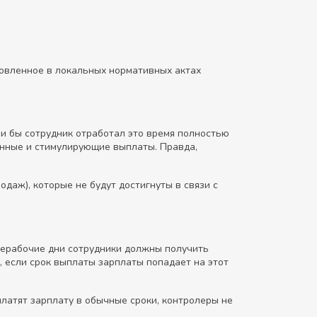
овленное в локальных нормативных актах
ли бы сотрудник отработал это время полностью
онные и стимулирующие выплаты. Правда,
даж), которые не будут достигнуты в связи с
нерабочие дни сотрудники должны получить
, если срок выплаты зарплаты попадает на этот
латят зарплату в обычные сроки, контролеры не