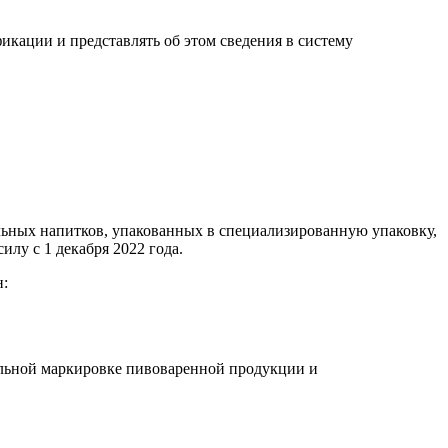
кации и представлять об этом сведения в систему
гольных напитков, упакованных в специализированную упаковку,
илу с 1 декабря 2022 года.
н:
вольной маркировке пивоваренной продукции и