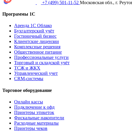
+7 (499) 501-11-52
Московская обл., г. Реуто
Программы 1С
Аренда 1С Облако
Бухгалтерский учёт
Гостиничный бизнес
Клиентские лицензии
Комплексные решения
Общественное питание
Профессиональные услуги
Торговый и складской учёт
ТСЖ и ЖКХ
Управленческий учет
CRM-системы
Торговое оборудование
Онлайн кассы
Подключение к офд
Принтеры этикеток
Фискальные накопители
Расходные материалы
Принтеры чеков