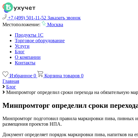
+7 (499) 501-11-52
Заказать звонок
Местоположение:
Москва
Продукты 1С
Торговое оборудование
Услуги
Блог
О компании
Контакты
Избранное
0
Корзина товаров
0
Главная
Блог
Минпромторг определил сроки перехода на обязательную ма
Минпромторг определил сроки перехода
Минпромторг подготовил правила маркировки пива, пивных и 
размещения проектов НПА.
Документ определяет порядок маркировки пива, напитков на е