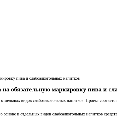
ркировку пива и слабоалкогольных напитков
 на обязательную маркировку пива и с
отдельных видов слабоалкогольных напитков. Проект соответс
го основе и отдельных видов слабоалкогольных напитков средст