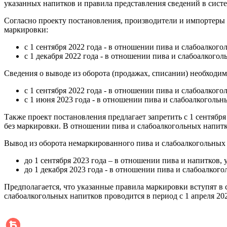
указанных напитков и правила представления сведений в сист
Согласно проекту постановления, производители и импортеры 
маркировки:
с 1 сентября 2022 года - в отношении пива и слабоалко
с 1 декабря 2022 года - в отношении пива и слабоалкого
Сведения ‎о выводе из оборота (продажах, списании) необходим
с 1 сентября 2022 года - в отношении пива и слабоалко
с 1 июня 2023 года - в отношении пива и слабоалкоголь
Также проект постановления предлагает запретить с 1 сентябр
без маркировки. В отношении пива ‎и слабоалкогольных напитко
Вывод из оборота немаркированного пива и слабоалкогольных 
до 1 сентября 2023 года – в отношении пива и напитков,
до 1 декабря 2023 года - в отношении пива и слабоалког
Предполагается, что указанные правила маркировки вступят в 
слабоалкогольных напитков
проводится в период с 1 апреля 202