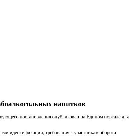
лабоалкогольных напитков
твующего постановления опубликован на Едином портале для
вами идентификации, требования к участникам оборота