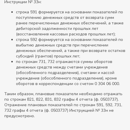
Инструкции № 33н:
строка 591 формируется на основании показателей по
поступлению денежных средств от возврата сумм
ранее перечисленных денежных обеспечений, а также
дебиторской задолженности прошлых лет
(восстановления кассовых расходов прошлых лет);
строка 592 формируется на основании показателей по
выбытию денежных средств при перечислении
денежных обеспечений, а также при возврате остатков
субсидий (грантов) прошлых лет;
по строкам 731, 732 отражаются суммы оборотов
денежных средств между счетами учреждения
(обособленного подразделения), счетами и кассой
учреждения (обособленного подразделения), кроме
оборотов в корреспонденции со счетом 0 304 06 000.
Таким образом, плановые показатели необходимо отражать
по строкам 821, 822, 831, 832 графы 4 отчета (ф. 0503737).
Отражение плановых показателей по строкам 591, 592, 731,
732 графы 4 отчета (ф. 0503737) Инструкцией № 33н не
предусмотрено.