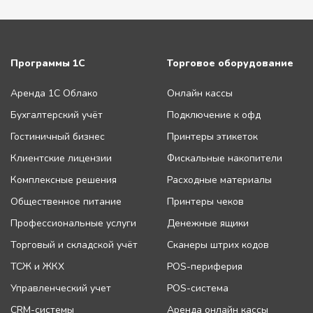
Программы 1С
Торговое оборудование
Аренда 1С Облако
Онлайн кассы
Бухгалтерский учёт
Подключение к офд
Гостиничный бизнес
Принтеры этикеток
Клиентские лицензии
Фискальные накопители
Комплексные решения
Расходные материалы
Общественное питание
Принтеры чеков
Профессиональные услуги
Денежные ящики
Торговый и складской учёт
Сканеры штрих кодов
ТСЖ и ЖКХ
POS-периферия
Управленческий учет
POS-система
CRM-системы
Аренда онлайн кассы