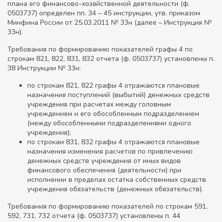
плана его финансово-хозяйственной деятельности (ф.
0503737) определен пп. 34 – 45 инструкции, утв. приказом
Минфина России от 25.03.2011 № 33н (далее – Инструкция №
33н).
Требования по формированию показателей графы 4 по
строкам 821, 822, 831, 832 отчета (ф. 0503737) установлены п.
38 Инструкции № 33н:
по строкам 821, 822 графы 4 отражаются плановые
назначения поступлений (выбытий) денежных средств
учреждения при расчетах между головным
учреждением и его обособленным подразделением
(между обособленными подразделениями одного
учреждения);
по строкам 831, 832 графы 4 отражаются плановые
назначения изменения расчетов по привлечению
денежных средств учреждения от иных видов
финансового обеспечения (деятельности) при
исполнении в пределах остатка собственных средств
учреждения обязательств (денежных обязательств).
Требования по формированию показателей по строкам 591,
592, 731, 732 отчета (ф. 0503737) установлены п. 44