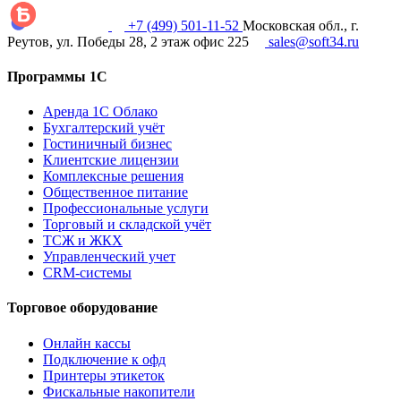
+7 (499) 501-11-52
Московская обл., г.
Реутов, ул. Победы 28, 2 этаж офис 225
sales@soft34.ru
Программы 1С
Аренда 1С Облако
Бухгалтерский учёт
Гостиничный бизнес
Клиентские лицензии
Комплексные решения
Общественное питание
Профессиональные услуги
Торговый и складской учёт
ТСЖ и ЖКХ
Управленческий учет
CRM-системы
Торговое оборудование
Онлайн кассы
Подключение к офд
Принтеры этикеток
Фискальные накопители