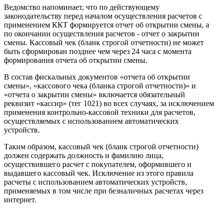
Ведомство напоминает, что по действующему
законодательству перед началом осуществления расчетов с
применением ККТ формируется отчет об открытии смены, а
по окончании осуществления расчетов - отчет о закрытии
смены. Кассовый чек (бланк строгой отчетности) не может
быть сформирован позднее чем через 24 часа с момента
формирования отчета об открытии смены.
В состав фискальных документов «отчета об открытии
смены», «кассового чека (бланка строгой отчетности)» и
«отчета о закрытии смены» включается обязательный
реквизит «кассир» (тег 1021) во всех случаях, за исключением
применения контрольно-кассовой техники для расчетов,
осуществляемых с использованием автоматических
устройств.
Таким образом, кассовый чек (бланк строгой отчетности)
должен содержать должность и фамилию лица,
осуществившего расчет с покупателем, оформившего и
выдавшего кассовый чек. Исключение из этого правила
расчеты с использованием автоматических устройств,
применяемых в том числе при безналичных расчетах через
интернет.