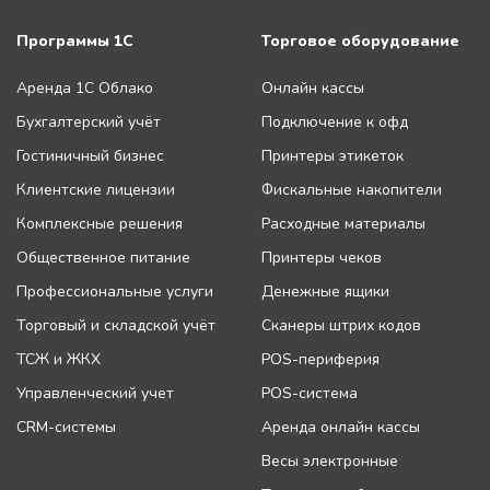
Программы 1С
Торговое оборудование
Аренда 1С Облако
Онлайн кассы
Бухгалтерский учёт
Подключение к офд
Гостиничный бизнес
Принтеры этикеток
Клиентские лицензии
Фискальные накопители
Комплексные решения
Расходные материалы
Общественное питание
Принтеры чеков
Профессиональные услуги
Денежные ящики
Торговый и складской учёт
Сканеры штрих кодов
ТСЖ и ЖКХ
POS-периферия
Управленческий учет
POS-система
CRM-системы
Аренда онлайн кассы
Весы электронные