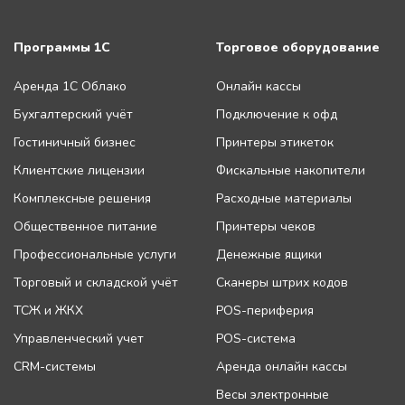
Программы 1С
Торговое оборудование
Аренда 1С Облако
Онлайн кассы
Бухгалтерский учёт
Подключение к офд
Гостиничный бизнес
Принтеры этикеток
Клиентские лицензии
Фискальные накопители
Комплексные решения
Расходные материалы
Общественное питание
Принтеры чеков
Профессиональные услуги
Денежные ящики
Торговый и складской учёт
Сканеры штрих кодов
ТСЖ и ЖКХ
POS-периферия
Управленческий учет
POS-система
CRM-системы
Аренда онлайн кассы
Весы электронные