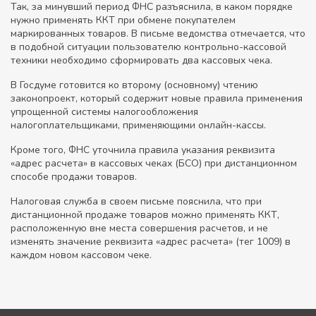
Так, за минувший период ФНС разъяснила, в каком порядке
нужно применять ККТ при обмене покупателем
маркированных товаров. В письме ведомства отмечается, что
в подобной ситуации пользователю контрольно-кассовой
техники необходимо сформировать два кассовых чека.
В Госдуме готовится ко второму (основному) чтению
законопроект, который содержит новые правила применения
упрощенной системы налогообложения
налогоплательщиками, применяющими онлайн-кассы.
Кроме того, ФНС уточнила правила указания реквизита
«адрес расчета» в кассовых чеках (БСО) при дистанционном
способе продажи товаров.
Налоговая служба в своем письме пояснила, что при
дистанционной продаже товаров можно применять ККТ,
расположенную вне места совершения расчетов, и не
изменять значение реквизита «адрес расчета» (тег 1009) в
каждом новом кассовом чеке.