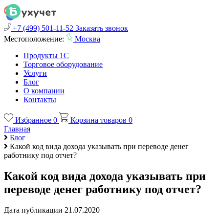
+7 (499) 501-11-52
Заказать звонок
Местоположение:
Москва
Продукты 1С
Торговое оборудование
Услуги
Блог
О компании
Контакты
Избранное
0
Корзина товаров
0
Главная
Блог
Какой код вида дохода указывать при переводе денег
работнику под отчет?
Какой код вида дохода указывать при
переводе денег работнику под отчет?
Дата публикации 21.07.2020