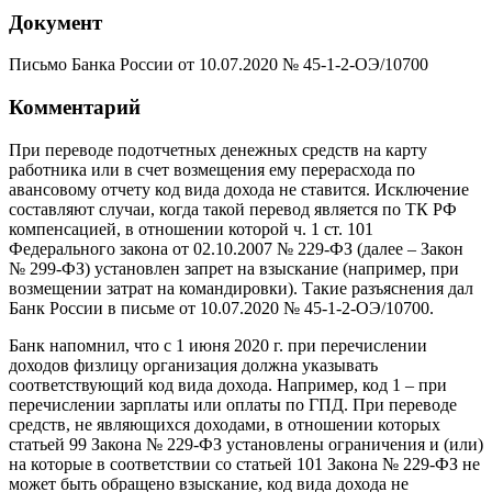
Документ
Письмо Банка России от 10.07.2020 № 45-1-2-ОЭ/10700
Комментарий
При переводе подотчетных денежных средств на карту
работника или в счет возмещения ему перерасхода по
авансовому отчету код вида дохода не ставится. Исключение
составляют случаи, когда такой перевод является по ТК РФ
компенсацией, в отношении которой ч. 1 ст. 101
Федерального закона от 02.10.2007 № 229-ФЗ (далее – Закон
№ 299-ФЗ) установлен запрет на взыскание (например, при
возмещении затрат на командировки). Такие разъяснения дал
Банк России в письме от 10.07.2020 № 45-1-2-ОЭ/10700.
Банк напомнил, что с 1 июня 2020 г. при перечислении
доходов физлицу организация должна указывать
соответствующий код вида дохода. Например, код 1 – при
перечислении зарплаты или оплаты по ГПД. При переводе
средств, не являющихся доходами, в отношении которых
статьей 99 Закона № 229-ФЗ установлены ограничения и (или)
на которые в соответствии со статьей 101 Закона № 229-ФЗ не
может быть обращено взыскание, код вида дохода не