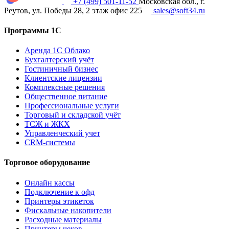
+7 (499) 501-11-52
Московская обл., г.
Реутов, ул. Победы 28, 2 этаж офис 225
sales@soft34.ru
Программы 1С
Аренда 1С Облако
Бухгалтерский учёт
Гостиничный бизнес
Клиентские лицензии
Комплексные решения
Общественное питание
Профессиональные услуги
Торговый и складской учёт
ТСЖ и ЖКХ
Управленческий учет
CRM-системы
Торговое оборудование
Онлайн кассы
Подключение к офд
Принтеры этикеток
Фискальные накопители
Расходные материалы
Принтеры чеков