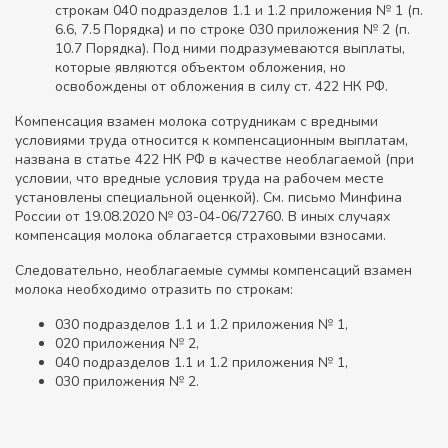
строкам 040 подразделов 1.1 и 1.2 приложения № 1 (п.
6.6, 7.5 Порядка) и по строке 030 приложения № 2 (п.
10.7 Порядка). Под ними подразумеваются выплаты,
которые являются объектом обложения, но
освобождены от обложения в силу ст. 422 НК РФ.
Компенсация взамен молока сотрудникам с вредными
условиями труда относится к компенсационным выплатам,
названа в статье 422 НК РФ в качестве необлагаемой (при
условии, что вредные условия труда на рабочем месте
установлены специальной оценкой). См. письмо Минфина
России от 19.08.2020 № 03-04-06/72760. В иных случаях
компенсация молока облагается страховыми взносами.
Следовательно, необлагаемые суммы компенсаций взамен
молока необходимо отразить по строкам:
030 подразделов 1.1 и 1.2 приложения № 1,
020 приложения № 2,
040 подразделов 1.1 и 1.2 приложения № 1,
030 приложения № 2.