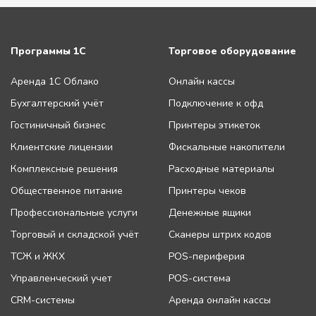
Программы 1С
Торговое оборудование
Аренда 1С Облако
Онлайн кассы
Бухгалтерский учёт
Подключение к офд
Гостиничный бизнес
Принтеры этикеток
Клиентские лицензии
Фискальные накопители
Комплексные решения
Расходные материалы
Общественное питание
Принтеры чеков
Профессиональные услуги
Денежные ящики
Торговый и складской учёт
Сканеры штрих кодов
ТСЖ и ЖКХ
POS-периферия
Управленческий учет
POS-система
CRM-системы
Аренда онлайн кассы