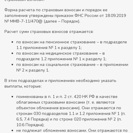
Форма расчета по страховым взносам и порядок ее
заполнения утверждены приказом ФНС России от 18.09.2019
№ ММВ-7-11/470@ (далее – Порядок).
Расчет сумм страховых взносов отражается:
по взносам на пенсионное страхование – в подразделе
1.1 приложения № 1 к разделу 1;
по взносам на медицинское страхование – в
подразделе 1.2 приложения № 1 к разделу 1;
по взносам на социальное страхование – в приложении
№ 2 к разделу 1.
В этих подразделах и приложениях необходимо указать
выплаты, которые:
поименованы в п. 1 и п. 2 ст. 420 НК РФ в качестве
облагаемых страховыми взносами (т. е. являются
объектом обложения взносами). Они отражаются по
строкам 030 подразделов 1.1 и 1.2 приложения № 1 (п.
6.5, 7.4 Порядка) и по строке 020 приложения № 2 (п.
10.6 Порядка);
не подлежат обложению взносами. Они отражаются по