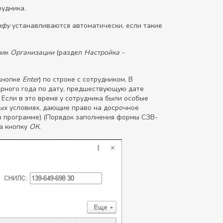
удника.
рифу
устанавливаются автоматически, если такие
ник
Организации
(раздел
Настройка -
кнопке
Enter
) по строке с сотрудником. В
арного года по дату, предшествующую дате
Если в это время у сотрудника были особые
ых условиях, дающие право на досрочное
 в программе) (Порядок заполнения формы СЗВ-
а кнопку
ОК
.