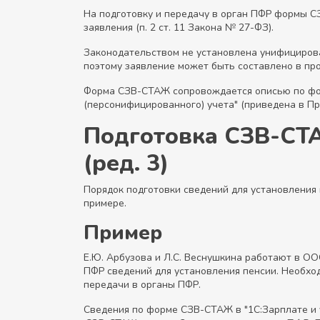
На подготовку и передачу в орган ПФР формы С
заявления (п. 2 ст. 11 Закона № 27-ФЗ).
Законодательством не установлена унифицирова
поэтому заявление может быть составлено в пр
Форма СЗВ-СТАЖ сопровождается описью по фор
(персонифицированного) учета" (приведена в П
Подготовка СЗВ-СТА
(ред. 3)
Порядок подготовки сведений для установления
примере.
Пример
Е.Ю. Арбузова и Л.С. Веснушкина работают в ОО
ПФР сведений для установления пенсии. Необход
передачи в органы ПФР.
Сведения по форме СЗВ-СТАЖ в "1С:Зарплате и