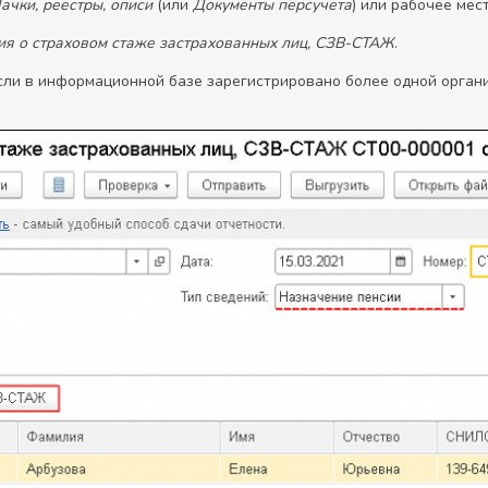
ачки, реестры, описи
(или
Документы персучета
) или рабочее мес
ия о страховом стаже застрахованных лиц, СЗВ-СТАЖ
.
сли в информационной базе зарегистрировано более одной органи