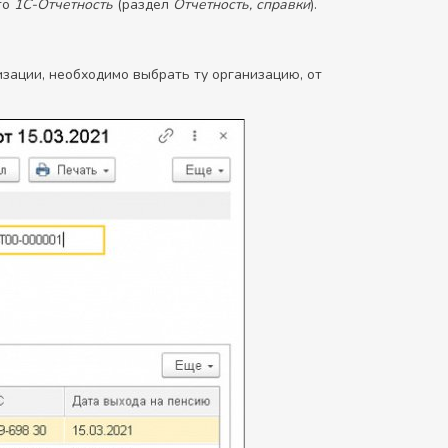
то
1С-Отчетность
(раздел
Отчетность, справки
).
зации, необходимо выбрать ту организацию, от