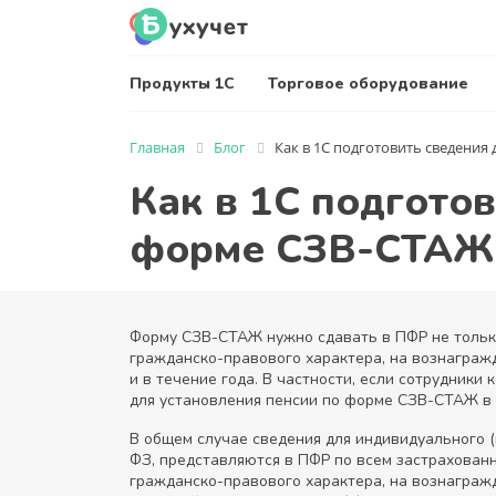
Продукты 1С
Торговое оборудование
Главная
Блог
Как в 1С подготовить сведения
Как в 1С подгото
форме СЗВ-СТАЖ
Форму СЗВ-СТАЖ нужно сдавать в ПФР не только
гражданско-правового характера, на вознагражд
и в течение года. В частности, если сотрудники
для установления пенсии по форме СЗВ-СТАЖ в 
В общем случае сведения для индивидуального (
ФЗ, представляются в ПФР по всем застрахован
гражданско-правового характера, на вознаграж