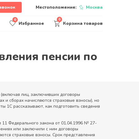
звонок
Местоположение:
Москва
0
0
Избранное
Корзина товаров
овления пенсии по
 (включая лиц, заключивших договоры
х и сборах начисляются страховые взносы), но
ерты 1С рассказывают, как подготовить сведения
 11 Федерального закона от 01.04.1996 № 27-
шениях или заключили с ним договоры
яются страховые взносы. Срок представления