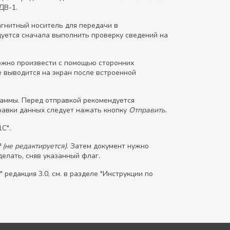
ДВ-1.
гнитный носитель для передачи в
уется сначала выполнить проверку сведений на
можно произвести с помощью сторонних
 выводится на экран после встроенной
раммы. Перед отправкой рекомендуется
правки данных следует нажать кнопку
Отправить
.
С".
(не редактируется)
. Затем документ нужно
елать, сняв указанный флаг.
редакция 3.0, см. в разделе "Инструкции по