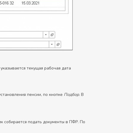
 указывается текущая рабочая дата
установления пенсии, по кнопке
Подбор
. В
ик собирается подать документы в ПФР. По