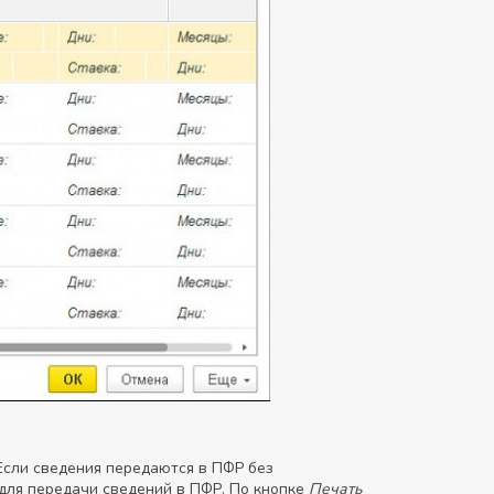
Если сведения передаются в ПФР без
для передачи сведений в ПФР. По кнопке
Печать