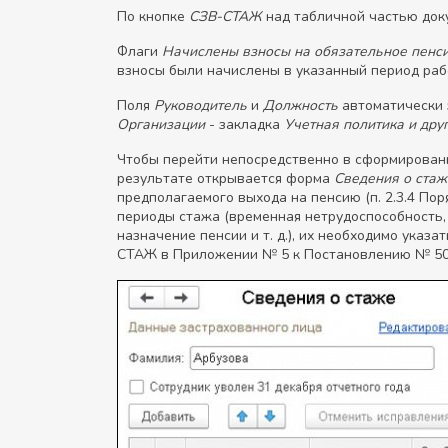
По кнопке
СЗВ-СТАЖ
над табличной частью док
Флаги
Начислены взносы на обязательное пенс
взносы были начислены в указанный период рабо
Поля
Руководитель
и
Должность
автоматически 
Организации
- закладка
Учетная политика и дру
Чтобы перейти непосредственно в сформирован
результате открывается форма
Сведения о стаж
предполагаемого выхода на пенсию (п. 2.3.4 По
периоды стажа (временная нетрудоспособность, 
назначение пенсии и т. д.), их необходимо ука
СТАЖ в Приложении № 5 к Постановлению № 507