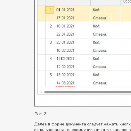
Рис. 2
Далее в форме документа следует нажать кноп
использования телекоммуникационных каналов с