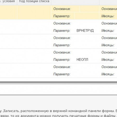
ку
Записать
, расположенную в верхней командной панели формы. 
вязи, то из документа можно получить печатные формы и файлы 