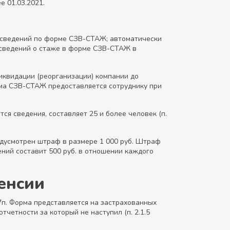
е 01.03.2021.
ию сведений по форме СЗВ-СТАЖ; автоматически
сведений о стаже в форме СЗВ-СТАЖ в
иквидации (реорганизации) компании до
орма СЗВ-СТАЖ предоставляется сотруднику при
я сведения, составляет 25 и более человек (п.
едусмотрен штраф в размере 1 000 руб. Штраф
ий составит 500 руб. в отношении каждого
енсии
п. Форма представляется на застрахованных
четности за который не наступил (п. 2.1.5