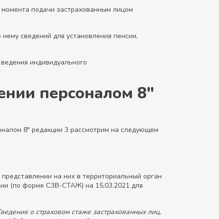
с момента подачи застрахованным лицом
 нему сведений для установления пенсии,
 ведения индивидуального
ении персоналом 8"
оналом 8" редакции 3 рассмотрим на следующем
о представлении на них в территориальный орган
ии (по форме СЗВ-СТАЖ) на 15.03.2021 для
ведения о страховом стаже застрахованных лиц,