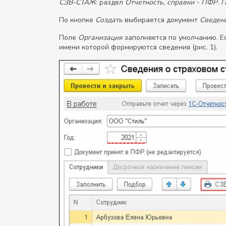
СЗВ-СТАЖ
: раздел
Отчетность, справки - ПФР. П
По кнопке
Создать
выбирается документ
Сведен
Поле
Организация
заполняется по умолчанию. Е
имени которой формируются сведения (рис. 1).