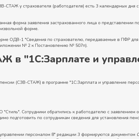
ЗВ-СТАЖ у страхователя (работодателя) есть 3 календарных дня 
нная форма заявления застрахованного лица о представлении по
оизвольной форме.
ме ОДВ-1 "Сведения по страхователю, передаваемые в ПФР для
риложении № 2 к Постановлению № 507п).
Ж в "1С:Зарплате и управл
 пенсии (СЗВ-СТАЖ) в программе "1С:Зарплата и управление перс
О "Стиль". Сотрудники обратились к работодателю с заявлением 
имо подготовить по сотрудникам сведения для установления пенс
 управлении персоналом 8" редакции 3 формируются документом
С