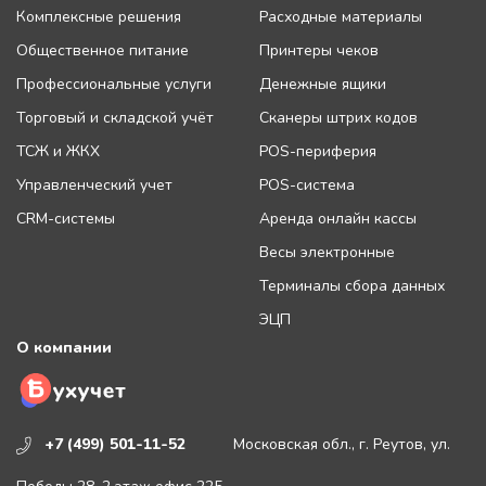
Комплексные решения
Расходные материалы
Общественное питание
Принтеры чеков
Профессиональные услуги
Денежные ящики
Торговый и складской учёт
Сканеры штрих кодов
ТСЖ и ЖКХ
POS-периферия
Управленческий учет
POS-система
CRM-системы
Аренда онлайн кассы
Весы электронные
Терминалы сбора данных
ЭЦП
О компании
+7 (499) 501-11-52
Московская обл., г. Реутов, ул.