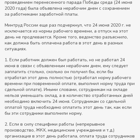
проведением перенесенного парада Победы среда (24 июня
2020 года) была объявлена нерабочим днем с сохранением
за работниками заработной платы.
Минтруд России еще раз подчеркнул, что 24 июня 2020 г. не
исключается из нормы рабочего времени, а отпуск на этот
день не продлевается. Кроме того, ведомство разъяснило,
как должна быть оплачена работа в этот день в разных
ситуациях.
1. Если работник должен был работать, но не работал 24
июня в связи с объявленным нерабочим днем, ему следует
заплатить столько, сколько он получил бы, если бы
отработал этот день полностью (отработал норму рабочего
времени при повременной оплате, выполнил норму труда при
сдельной оплате). Иными словами, сотрудникам на окладе
нельзя уменьшать оклад, а в количество отработанных дней
необходимо включить 24 июня. Сотрудникам со сдельной
оплатой труда необходимо оплатить этот день так, как если
бы эти сотрудники выполнили норму.
2. Если в силу специфики работы (непрерывное
производство, ЖКХ, медицинские учреждения и т.д.)
организация в этот день работала, оплата труда сотрудников