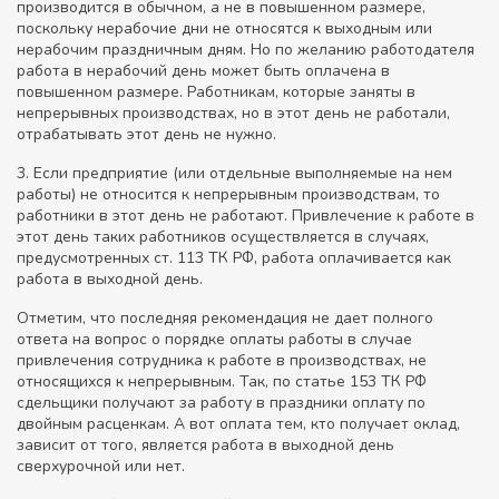
производится в обычном, а не в повышенном размере,
поскольку нерабочие дни не относятся к выходным или
нерабочим праздничным дням. Но по желанию работодателя
работа в нерабочий день может быть оплачена в
повышенном размере. Работникам, которые заняты в
непрерывных производствах, но в этот день не работали,
отрабатывать этот день не нужно.
3. Если предприятие (или отдельные выполняемые на нем
работы) не относится к непрерывным производствам, то
работники в этот день не работают. Привлечение к работе в
этот день таких работников осуществляется в случаях,
предусмотренных ст. 113 ТК РФ, работа оплачивается как
работа в выходной день.
Отметим, что последняя рекомендация не дает полного
ответа на вопрос о порядке оплаты работы в случае
привлечения сотрудника к работе в производствах, не
относящихся к непрерывным. Так, по статье 153 ТК РФ
сдельщики получают за работу в праздники оплату по
двойным расценкам. А вот оплата тем, кто получает оклад,
зависит от того, является работа в выходной день
сверхурочной или нет.