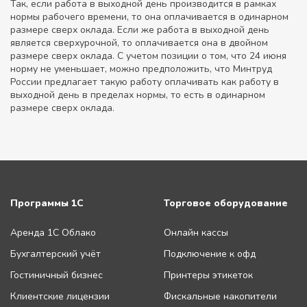
Так, если работа в выходной день производится в рамках
нормы рабочего времени, то она оплачивается в одинарном
размере сверх оклада. Если же работа в выходной день
является сверхурочной, то оплачивается она в двойном
размере сверх оклада. С учетом позиции о том, что 24 июня
норму не уменьшает, можно предположить, что Минтруд
России предлагает такую работу оплачивать как работу в
выходной день в пределах нормы, то есть в одинарном
размере сверх оклада.
Программы 1С
Торговое оборудование
Аренда 1С Облако
Онлайн кассы
Бухгалтерский учёт
Подключение к офд
Гостиничный бизнес
Принтеры этикеток
Клиентские лицензии
Фискальные накопители