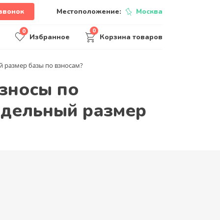
звонок
Местоположение:
Москва
0
0
Избранное
Корзина товаров
 размер базы по взносам?
взносы по
едельный размер