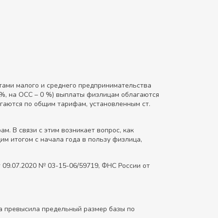
тами малого и среднего предпринимательства
 %, на ОСС – 0 %) выплаты физлицам облагаются
гаются по общим тарифам, установленным ст.
м. В связи с этим возникает вопрос, как
м итогом с начала года в пользу физлица,
09.07.2020 № 03-15-06/59719, ФНС России от
ода превысила предельный размер базы по