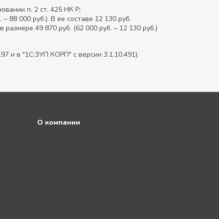
вании п. 2 ст. 425 НК Р;
 88 000 руб.). В ее составе 12 130 руб.
 размере 49 870 руб. (62 000 руб. – 12 130 руб.)
7 и в "1С:ЗУП КОРП" с версии 3.1.10.491).
О компании