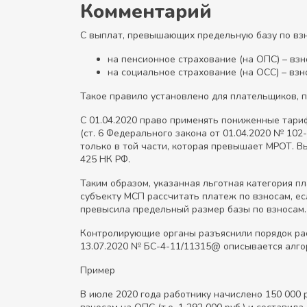
Комментарий
С выплат, превышающих предельную базу по взносам
на пенсионное страхование (на ОПС) – вз
на социальное страхование (на ОСС) – взн
Такое правило установлено для плательщиков,
С 01.04.2020 право применять пониженные тари
(ст. 6 Федерального закона от 01.04.2020 № 10
только в той части, которая превышает МРОТ. 
425 НК РФ.
Таким образом, указанная льготная категория пл
субъекту МСП рассчитать платеж по взносам, ес
превысила предельный размер базы по взносам.
Контролирующие органы разъяснили порядок расч
13.07.2020 № БС-4-11/11315@ описывается алго
Пример
В июле 2020 года работнику начислено 150 000 