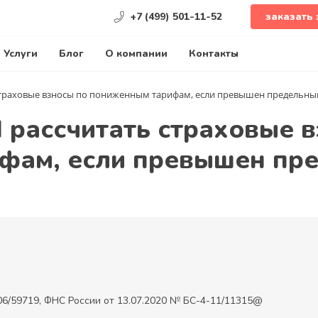
+7 (499) 501-11-52
заказать 
Услуги
Блог
О компании
Контакты
страховые взносы по пониженным тарифам, если превышен предельный
 рассчитать страховые 
фам, если превышен пр
06/59719, ФНС России от 13.07.2020 № БС-4-11/11315@