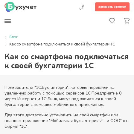
заказать звонок
Блог
Как со смартфона подключаться к своей бухгалтерии 1С
Как со смартфона подключаться
к своей бухгалтерии 1С
Пользователи "1C:Бухгалтерии", которые перешили на
удаленную работу с помощью сервисов 1С:Предприятие 8
через Интернет и 1С:Линк, могут подключаться к своей
бухгалтерии с помощью мобильного приложения.
Для этого достаточно установить на свой смартфон или
планшет приложение "Мобильная бухгалтерия ИП и ООО" от
фирмы "1С".