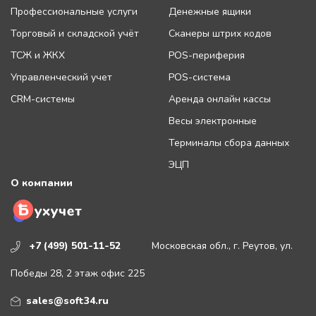
Профессиональные услуги
Денежные ящики
Торговый и складской учёт
Сканеры штрих кодов
ТСЖ и ЖКХ
POS-периферия
Управленческий учет
POS-система
CRM-системы
Аренда онлайн кассы
Весы электронные
Терминалы сбора данных
ЭЦП
О компании
+7 (499) 501-11-52
Московская обл., г. Реутов, ул.
Победы 28, 2 этаж офис 225
sales@soft34.ru