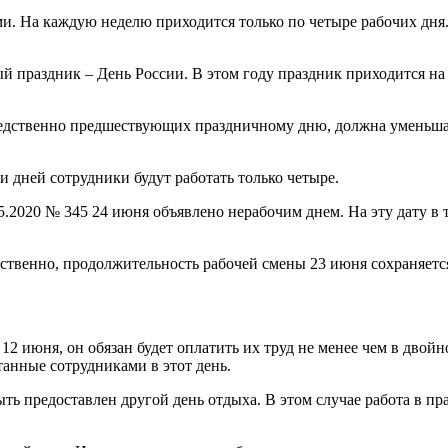
ми. На каждую неделю приходится только по четыре рабочих дня
ый праздник – День России. В этом году праздник приходится на
едственно предшествующих праздничному дню, должна уменьшатьс
и дней сотрудники будут работать только четыре.
05.2020 № 345 24 июня объявлено нерабочим днем. На эту дату в
ственно, продолжительность рабочей смены 23 июня сохраняется
12 июня, он обязан будет оплатить их труд не менее чем в двойн
танные сотрудниками в этот день.
ь предоставлен другой день отдыха. В этом случае работа в пр