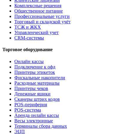
Клиентские лицензии
Комплексные решения
Общественное питание
Профессиональные услуги
Торговый и складской учёт
ТСЖ и ЖКХ
Управленческий учет
CRM-системы
Торговое оборудование
Онлайн кассы
Подключение к офд
Принтеры этикеток
Фискальные накопители
Расходные материалы
Принтеры чеков
Денежные ящики
Сканеры штрих кодов
POS-периферия
POS-система
Аренда онлайн кассы
Весы электронные
Терминалы сбора данных
ЭЦП