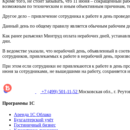
Кроме того, не стоит забывать, что 11 июня – сокращенный раб
возможным по техническим и иным объективным причинам, то п
Другое дело – привлечение сотрудника к работе в день проведе
Данный день по общему правилу является обычным рабочим дне
Как ранее разъяснял Минтруд оплата нерабочих дней, устанав
дни.
В ведомстве указали, что нерабочий день, объявленный в соот
сотрудников, привлекаемых к работе в нерабочий день, произв
При этом если сотрудники не привлекаются к работе в день пров
июня за сотрудниками, не вышедшими на работу, сохраняется и
+7 (499) 501-11-52
Московская обл., г. Реуто
Программы 1С
Аренда 1С Облако
Бухгалтерский учёт
Гостиничный бизнес