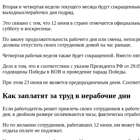
Вторая и четвертая недели текущего месяца будут сокращенны
выходных/нерабочих дня подряд.
Это связано с тем, что 12 июня в стране отмечается официальн
субботу и воскресенье.
По закону продолжительность рабочего дня или смены, непоср
должны отпустить своих сотрудников домой на час раньше.
Четвертая рабочая неделя также будет сокращенной. Вместо пят
Дело в том, что в соответствии с указом Президента РФ от 29.
годовщины Победы в ВОВ и проведение парада Победы.
При этом 23 июня не является предпраздничным днем. Соответ
Как заплатят за труд в нерабочие дни
Если работодатель решит привлечь своих сотрудников к работе 
дня, в двойном размере оплачиваются часы, фактически отрабо
Но по желанию сотрудников, работавших 12 июня, им может быт
отдыха оплате не подлежит.