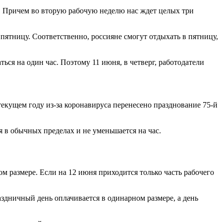
. Причем во вторую рабочую неделю нас ждет целых три
 пятницу. Соответственно, россияне смогут отдыхать в пятницу,
я на один час. Поэтому 11 июня, в четверг, работодатели
 текущем году из-за коронавируса перенесено празднование 75-й
 в обычных пределах и не уменьшается на час.
ом размере. Если на 12 июня приходится только часть рабочего
аздничный день оплачивается в одинарном размере, а день