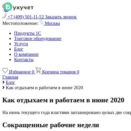
+7 (499) 501-11-52
Заказать звонок
Местоположение:
Москва
Продукты 1С
Торговое оборудование
Услуги
Блог
О компании
Контакты
Избранное
0
Корзина товаров
0
Главная
Блог
Как отдыхаем и работаем в июне 2020
Как отдыхаем и работаем в июне 2020
На июнь текущего года властями запланировано целых две сок
Сокращенные рабочие недели