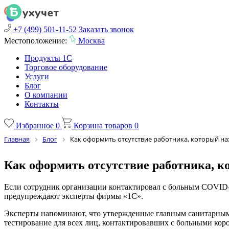
+7 (499) 501-11-52
Заказать звонок
Местоположение:
Москва
Продукты 1С
Торговое оборудование
Услуги
Блог
О компании
Контакты
Избранное
0
Корзина товаров
0
Главная
Блог
Как оформить отсутствие работника, который н
Как оформить отсутствие работника, к
Если сотрудник организации контактировал с больным COVID-1
предупреждают эксперты фирмы «1С».
Эксперты напоминают, что утвержденные главным санитарным
тестирование для всех лиц, контактировавших с больными кор