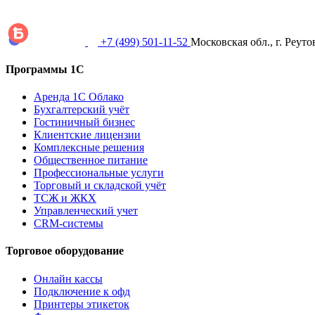
+7 (499) 501-11-52
Московская обл., г. Реуто
Программы 1С
Аренда 1С Облако
Бухгалтерский учёт
Гостиничный бизнес
Клиентские лицензии
Комплексные решения
Общественное питание
Профессиональные услуги
Торговый и складской учёт
ТСЖ и ЖКХ
Управленческий учет
CRM-системы
Торговое оборудование
Онлайн кассы
Подключение к офд
Принтеры этикеток