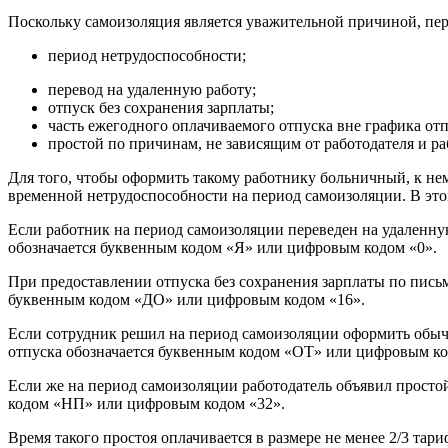
Поскольку самоизоляция является уважительной причиной, пер
период нетрудоспособности;
перевод на удаленную работу;
отпуск без сохранения зарплаты;
часть ежегодного оплачиваемого отпуска вне графика отп
простой по причинам, не зависящим от работодателя и ра
Для того, чтобы оформить такому работнику больничный, к нем
временной нетрудоспособности на период самоизоляции. В этом
Если работник на период самоизоляции переведен на удаленную 
обозначается буквенным кодом «Я» или цифровым кодом «0».
При предоставлении отпуска без сохранения зарплаты по письм
буквенным кодом «ДО» или цифровым кодом «16».
Если сотрудник решил на период самоизоляции оформить обычны
отпуска обозначается буквенным кодом «ОТ» или цифровым ко
Если же на период самоизоляции работодатель объявил простой
кодом «НП» или цифровым кодом «32».
Время такого простоя оплачивается в размере не менее 2/3 тар