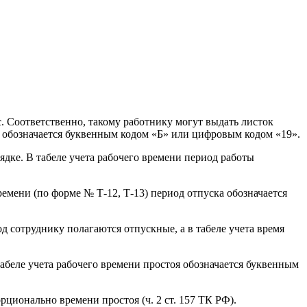
. Соответственно, такому работнику могут выдать листок
ия обозначается буквенным кодом «Б» или цифровым кодом «19».
ядке. В табеле учета рабочего времени период работы
емени (по форме № Т-12, Т-13) период отпуска обозначается
д сотруднику полагаются отпускные, а в табеле учета время
табеле учета рабочего времени простоя обозначается буквенным
рционально времени простоя (ч. 2 ст. 157 ТК РФ).