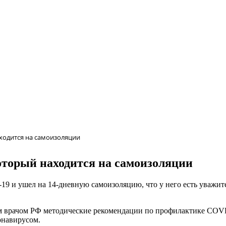
аходится на самоизоляции
оторый находится на самоизоляции
9 и ушел на 14-дневную самоизоляцию, что у него есть уважите
 врачом РФ методические рекомендации по профилактике COVD
онавирусом.