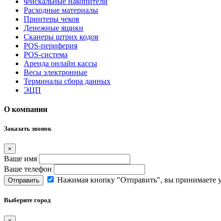
Фискальные накопители
Расходные материалы
Принтеры чеков
Денежные ящики
Сканеры штрих кодов
POS-периферия
POS-система
Аренда онлайн кассы
Весы электронные
Терминалы сбора данных
ЭЦП
О компании
Заказать звонок
×
Ваше имя
Ваше телефон
Нажимая кнопку "Отправить", вы принимаете 
Отправить
Выберите город
×