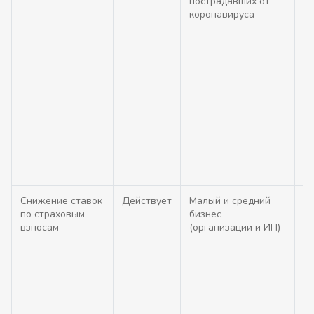
пострадавших от
н
коронавируса
см
ко
ко
че
де
20
уб
уб
(
П
02
Снижение ставок
Действует
Малый и средний
С 
по страховым
бизнес
в
взносам
(организации и ИП)
п
(п
ме
со
то
вы
п